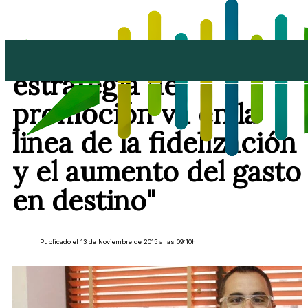
Echedey Eugenio: " La
estrategia de
promoción va en la
linea de la fidelización
y el aumento del gasto
en destino"
Publicado el 13 de Noviembre de 2015 a las 09:10h