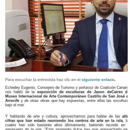
Para escuchar la entrevista haz clic en el
siguiente enlace
.
Echedey Eugenio, Consejero de Turismo y portavoz de Coalición Canaria
nos habló de la
exposición de esculturas de Jason deCaires de
Museo Internacional de Arte Contemporáneo Castillo de San José e
Arrecife
y de otras obras que hay expuestas, entre ellas las escultura
bajo el mar.
Y hablando de arte y cultura, aprovechamos para hablar de las
alta
cifras que han estado reuniendo los centros de arte en la isla
, lo
cuales han sido bastante altos últimamente, batiendo records en e
aeropuerto de la isla. "Este momento dulce hay que aprovecharlo par