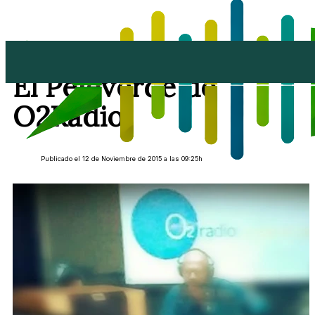
Tertulia del Jueves en
El Pejeverde de
O2Radio
Publicado el 12 de Noviembre de 2015 a las 09:25h