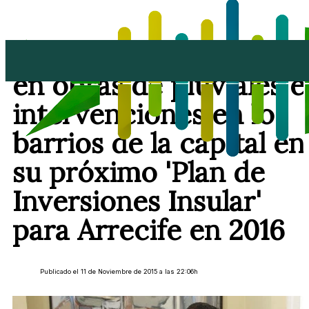
El Cabildo priorizará
en obras de pluviales e
intervenciones en los
barrios de la capital en
su próximo 'Plan de
Inversiones Insular'
para Arrecife en 2016
Publicado el 11 de Noviembre de 2015 a las 22:06h