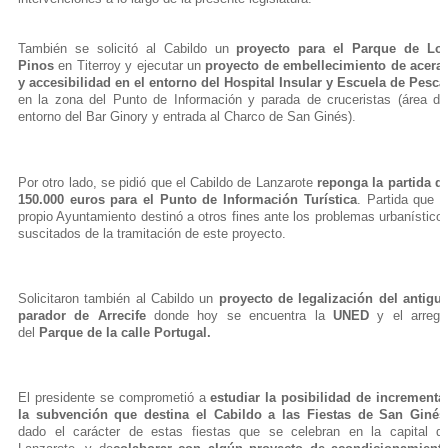
También se solicitó al Cabildo un
p
royecto para el Parque de Lo
Pinos
en Titerroy y ejecutar un
proyecto de embellecimiento de acera
y accesibilidad en el entorno del Hospital Insular
y Escuela de Pesca
en la zona del Punto de Información y parada de cruceristas (área de
entorno del Bar Ginory y entrada al Charco de San Ginés).
Por otro lado, se pidió que el Cabildo de Lanzarote
reponga la partida d
150.000 euros para el Punto de Información Turística
. Partida que e
propio Ayuntamiento destinó a otros fines ante los problemas urbanístico
suscitados de la tramitación de este proyecto.
Solicitaron también al Cabildo un
proyecto de legalización del antigu
parador de Arrecife
donde hoy se encuentra la
UNED
y el arregl
del
Parque de la calle Portugal.
El presidente se comprometió a
estudiar la posibilidad de incrementa
la subvención que destina el Cabildo a las Fiestas de San Ginés
dado el carácter de estas fiestas que se celebran en la capital d