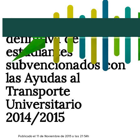
Arrecife ratifica la lista
definitiva de
estudiantes
subvencionados con
las Ayudas al
Transporte
Universitario
2014/2015
Publicado el 11 de Noviembre de 2015 a las 21:54h