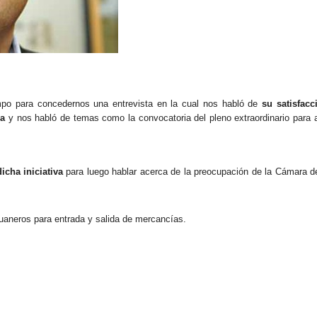
mpo para concedernos una entrevista en la cual nos habló de
su satisfacc
ia
y nos habló de temas como la convocatoria del pleno extraordinario para 
icha iniciativa
para luego hablar acerca de la preocupación de la Cámara 
duaneros para entrada y salida de mercancías.