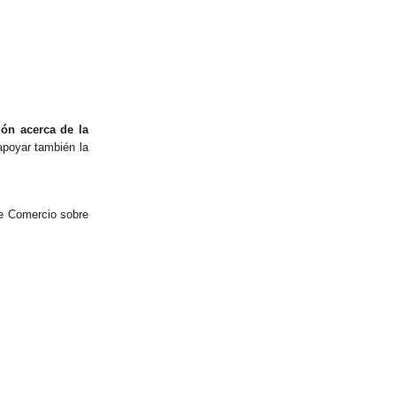
ión acerca de la
apoyar también la
de Comercio sobre