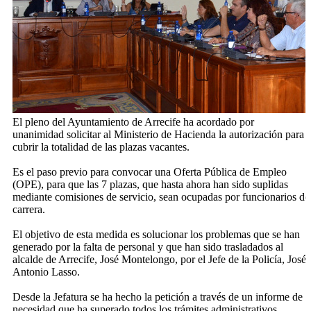
El pleno del Ayuntamiento de Arrecife ha acordado por
unanimidad
solicitar al Ministerio de Hacienda la autorización para
cubrir la totalidad de las plazas vacantes.
Es el paso previo para
convocar una Oferta Pública de Empleo
(OPE), para que las 7 plazas, que hasta ahora han sido suplidas
mediante comisiones de servicio, sean ocupadas por funcionarios de
carrera.
El objetivo de esta medida es solucionar los problemas que se han
generado por la falta de personal y que han sido trasladados al
alcalde de Arrecife, José Montelongo, por el Jefe de la Policía, José
Antonio Lasso.
Desde la Jefatura se ha hecho la petición a través de un informe de
necesidad que ha superado todos los trámites administrativos