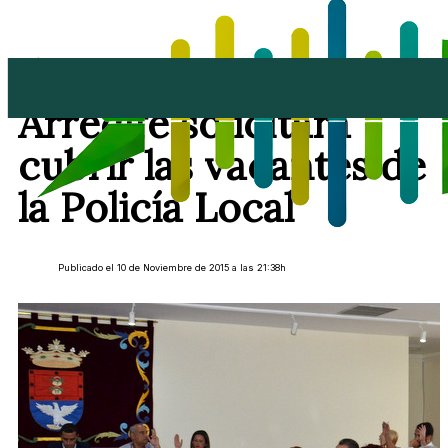
El Ayuntamiento de
Arrecife solicitará
cubrir las vacantes de
la Policía Local
Publicado el 10 de Noviembre de 2015 a las 21:38h