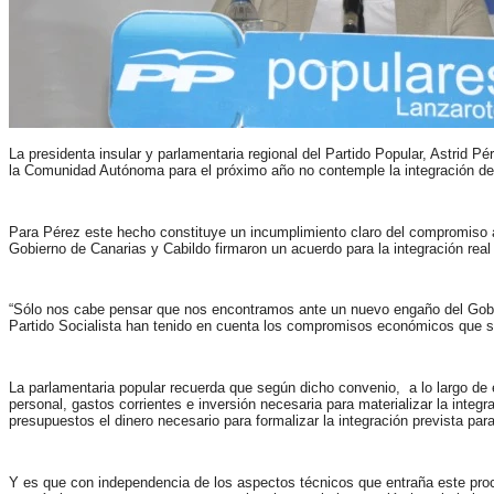
La presidenta insular y parlamentaria regional del Partido Popular, Astrid 
la Comunidad Autónoma para el próximo año no contemple la integración del 
Para Pérez este hecho constituye un incumplimiento claro del compromiso 
Gobierno de Canarias y Cabildo firmaron un acuerdo para la integración real 
“Sólo nos cabe pensar que nos encontramos ante un nuevo engaño del Gobier
Partido Socialista han tenido en cuenta los compromisos económicos que se
La parlamentaria popular recuerda que según dicho convenio, a lo largo de e
personal, gastos corrientes e inversión necesaria para materializar la integ
presupuestos el dinero necesario para formalizar la integración prevista par
Y es que con independencia de los aspectos técnicos que entraña este proce