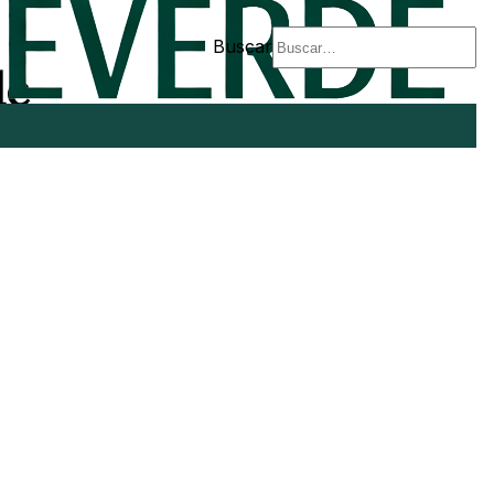
Buscar
de