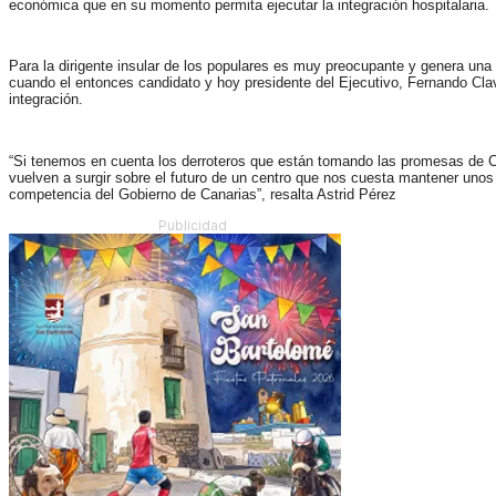
económica que en su momento permita ejecutar la integración hospitalaria.
Para la dirigente insular de los populares es muy preocupante y genera una
cuando el entonces candidato y hoy presidente del Ejecutivo, Fernando Clav
integración.
“Si tenemos en cuenta los derroteros que están tomando las promesas de Cl
vuelven a surgir sobre el futuro de un centro que nos cuesta mantener unos 
competencia del Gobierno de Canarias”, resalta Astrid Pérez
Publicidad