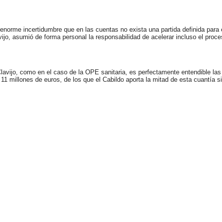
 enorme incertidumbre que en las cuentas no exista una partida definida para
ijo, asumió de forma personal la responsabilidad de acelerar incluso el proc
avijo, como en el caso de la OPE sanitaria, es perfectamente entendible la
11 millones de euros, de los que el Cabildo aporta la mitad de esta cuantía 