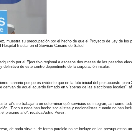
Pérez, muestra su preocupación por el hecho de que el Proyecto de Ley de los
Hospital Insular en el Servicio Canario de Salud.
adquirido por el Ejecutivo regional a escasos dos meses de las pasadas elec
y definitiva de este centro dependiente de la corporación insular.
no canario porque es evidente que en la foto inicial del presupuesto para 
 derivan de aquel acuerdo firmado en vísperas de las elecciones locales”, a
ste año se trabajaría en determinar qué servicios se integran, así como todo 
ración. “Poco o nada han hecho socialistas y nacionalistas cuando no han incl
a el próximo año”, recalca Astrid Pérez.
so, de nada sirve si de forma paralela no se incluye en los presupuestos un