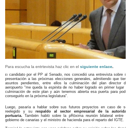
Para escucha la entrtevista haz clic en el
siguiente enlace
.
candidato por el PP al Senado, nos concedió una entrevista sobre s
El
presentación a las próximas elecciones generales, admitiendo que tien
asuntos pendientes, entre ellos la culminación del plan director de
aeropuerto "me queda la
espinita
de no haber logrado en primer lugar l
culminación de este plan y aún tenemos abierta esa puerta para pode
conseguirlo en la próxima legislatura".
Luego, pasaría a hablar sobre sus futuros proyectos en caso de se
reelegido y su
respaldo al sector empresarial de la autorida
portuaria.
También habló sobre la pRóxima reunión bilateral entre e
gobierno de canarias y el ministro de hacienda para el reparto del IGTE.