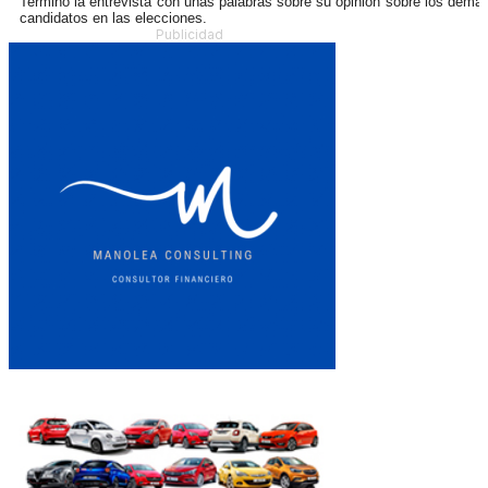
Terminó la entrevista con unas palabras sobre su opinión sobre los demá
candidatos en las elecciones.
Publicidad