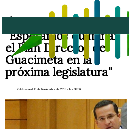
Óscar Luzardo:
"Esperamos culminar
el Plan Director de
Guacimeta en la
próxima legislatura"
Publicado el 10 de Noviembre de 2015 a las 08:56h