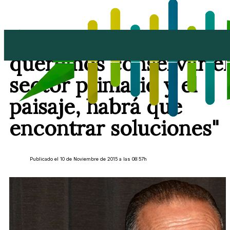
Jesús Machín: "Si
queremos conservar el
sector primario y el
paisaje, habrá que
encontrar soluciones"
Publicado el 10 de Noviembre de 2015 a las 08:57h