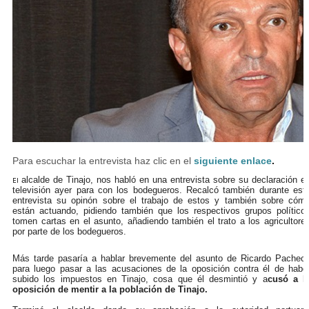
Para escuchar la entrevista haz clic en el
siguiente enlace
.
alcalde de Tinajo, nos habló en una entrevista sobre su declaración e
El
televisión ayer para con los bodegueros. Recalcó también durante est
entrevista su opinón sobre el trabajo de estos y también sobre cóm
están actuando, pidiendo también que los respectivos grupos político
tomen cartas en el asunto, añadiendo también el trato a los agricultore
por parte de los bodegueros.
Más tarde pasaría a hablar brevemente del asunto de Ricardo Pachec
para luego pasar a las acusaciones de la oposición contra él de habe
subido los impuestos en Tinajo, cosa que él desmintió y a
cusó a l
oposición de mentir a la población de Tinajo.