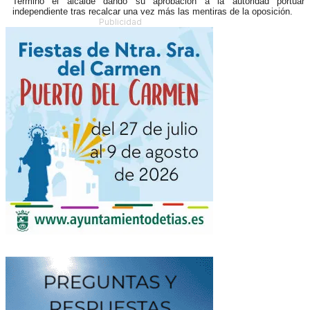
Terminó el alcalde dando su aprobación a la autoridad portuari
independiente tras recalcar una vez más las mentiras de la oposición.
Publicidad