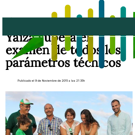
El campo de fútbol de
Yaiza supera el
examen de todos los
parámetros técnicos
Publicado el 9 de Noviembre de 2015 a las 21:35h