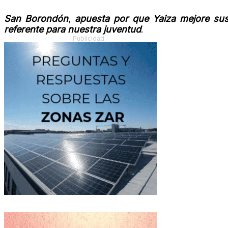
San Borondón
,
apuesta por que Yaiza mejore sus
referente para nuestra juventud
.
Publicidad