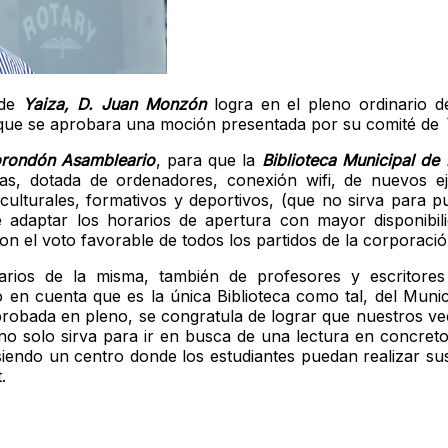
 de
Yaiza, D. Juan Monzón
logra en el pleno ordinario de
 que se aprobara una moción presentada por su comité de
rondón Asambleario
, para que la
Biblioteca Municipal de 
ías, dotada de ordenadores, conexión wifi, de nuevos e
ulturales, formativos y deportivos, (que no sirva para pub
 adaptar los horarios de apertura con mayor disponibil
n el voto favorable de todos los partidos de la corporació
uarios de la misma, también de profesores y escritore
o en cuenta que es la única Biblioteca como tal, del Munic
robada en pleno, se congratula de lograr que nuestros v
no solo sirva para ir en busca de una lectura en concreto
iendo un centro donde los estudiantes puedan realizar sus
.