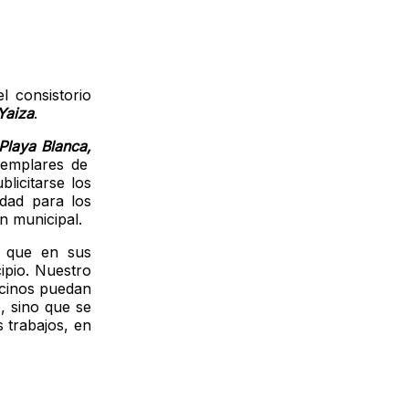
l consistorio
Yaiza
.
Playa Blanca,
jemplares de
licitarse los
idad para los
n municipal.
s que en sus
ipio. Nuestro
ecinos puedan
, sino que se
 trabajos, en