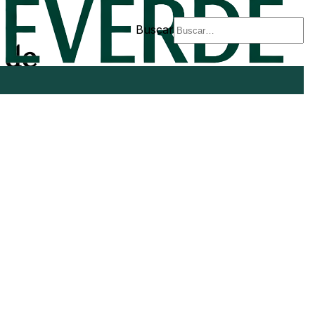
Buscar
 de