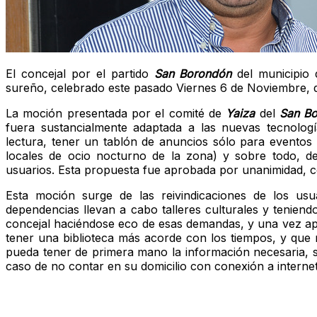
El concejal por el partido
San Borondón
del municipio
sureño, celebrado este pasado Viernes 6 de Noviembre,
La moción presentada por el comité de
Yaiza
del
San Bo
fuera sustancialmente adaptada a las nuevas tecnolog
lectura, tener un tablón de anuncios sólo para eventos c
locales de ocio nocturno de la zona) y sobre todo, de
usuarios. Esta propuesta fue aprobada por unanimidad, co
Esta moción surge de las reivindicaciones de los us
dependencias llevan a cabo talleres culturales y teniend
concejal haciéndose eco de esas demandas, y una vez ap
tener una biblioteca más acorde con los tiempos, y que 
pueda tener de primera mano la información necesaria, s
caso de no contar en su domicilio con conexión a internet