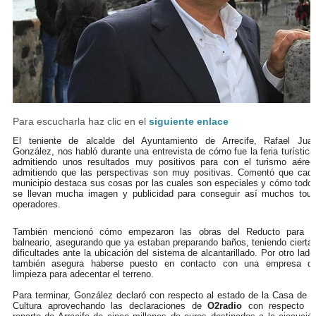
Para escucharla haz clic en el
siguiente enlace
El teniente de alcalde del Ayuntamiento de Arrecife, Rafael Jua
González, nos habló durante una entrevista de cómo fue la feria turística
admitiendo unos resultados muy positivos para con el turismo aéreo
admitiendo que las perspectivas son muy positivas. Comentó que cad
municipio destaca sus cosas por las cuales son especiales y cómo todo
se llevan mucha imagen y publicidad para conseguir así muchos tour
operadores.
También mencionó cómo empezaron las obras del Reducto para e
balneario, asegurando que ya estaban preparando baños, teniendo cierta
dificultades ante la ubicación del sistema de alcantarillado. Por otro lado
también asegura haberse puesto en contacto con una empresa d
limpieza para adecentar el terreno.
Para terminar, González declaró con respecto al estado de la Casa de l
Cultura aprovechando las declaraciones de
O2radio
con respecto a