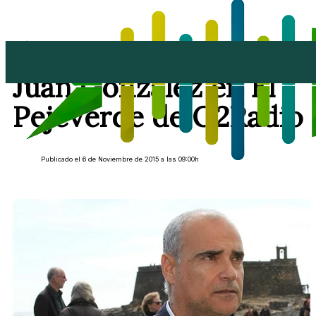
Entrevista a Rafael
Juan González en El
Pejeverde de O2Radio
Publicado el 6 de Noviembre de 2015 a las 09:00h