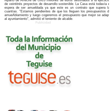
reparto de Arrecife de cinco millones de euros destinados a la ejecució
de veintitrés proyectos de desarrollo sostenible. La Casa está todavía e
espera de ser amueblada ya que este es un contrato que supera la
cuantías. "Estamos pendientes de que los lleguen los presupuestos de
amueAblamiento y luego cogeremos el presupuesto que mejor se adapt
al ayuntamiento", admitió el teniente de alcalde.
Publicidad