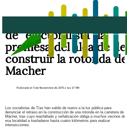
El PSOE de Tías tacha
de "electoralista" la
promesa del alcalde de
construir la rotonda d
Macher
Publicado el 5 de Noviembre de 2015 a las 21:19h
Los socialistas de Tías han salido de nuevo a la luz pública para
denunciar el retraso en la construcción de una rotonda en la carretera de
Mácher, tras cuyo reasfaltado y señalización obliga a muchos vecinos de
esa localidad a trasladarse hasta cuatro kilómetros para realizar
intersecciones.