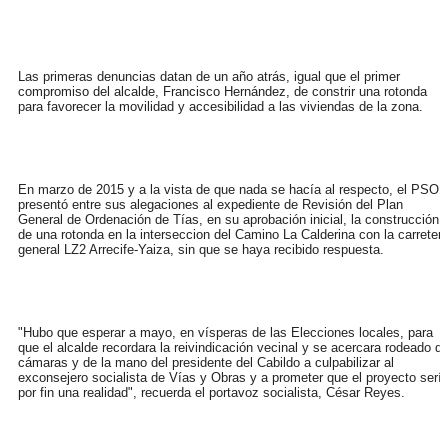
Las primeras denuncias datan de un año atrás, igual que el primer
compromiso del alcalde, Francisco Hernández, de constrir una rotonda
para favorecer la movilidad y accesibilidad a las viviendas de la zona.
En marzo de 2015 y a la vista de que nada se hacía al respecto, el PSOE
presentó entre sus alegaciones al expediente de Revisión del Plan
General de Ordenación de Tías, en su aprobación inicial, la construcción
de una rotonda en la interseccion del Camino La Calderina con la carreter
general LZ2 Arrecife-Yaiza, sin que se haya recibido respuesta.
"Hubo que esperar a mayo, en vísperas de las Elecciones locales, para
que el alcalde recordara la reivindicación vecinal y se acercara rodeado d
cámaras y de la mano del presidente del Cabildo a culpabilizar al
exconsejero socialista de Vías y Obras y a prometer que el proyecto serí
por fin una realidad", recuerda el portavoz socialista, César Reyes.