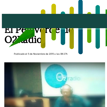
Tertulia del Jueves en
El Pejeverde de
O2Radio
Publicado el 5 de Noviembre de 2015 a las 09:27h