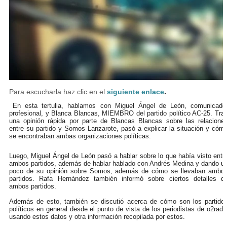
Para escucharla haz clic en el
siguiente enlace
.
En esta tertulia, hablamos con Miguel Ángel de León, comunicado
profesional, y Blanca Blancas, MIEMBRO del partido político AC-25. Tra
una opinión rápida por parte de Blancas Blancas sobre las relacione
entre su partido y Somos Lanzarote, pasó a explicar la situación y cóm
se encontraban ambas organizaciones políticas.
Luego, Miguel Ángel de León pasó a hablar sobre lo que había visto entr
ambos partidos, además de hablar hablado con Andrés Medina y dando u
poco de su opinión sobre Somos, además de cómo se llevaban ambo
partidos. Rafa Hernández también informó sobre ciertos detalles d
ambos partidos.
Además de esto, también se discutió acerca de cómo son los partido
políticos en general desde el punto de vista de los periodistas de o2radi
usando estos datos y otra información recopilada por estos.