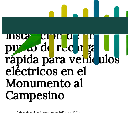
El Cabildo adjudica la
instalación de un
punto de recarga
rápida para vehículos
eléctricos en el
Monumento al
Campesino
Publicado el 4 de Noviembre de 2015 a las 21:31h