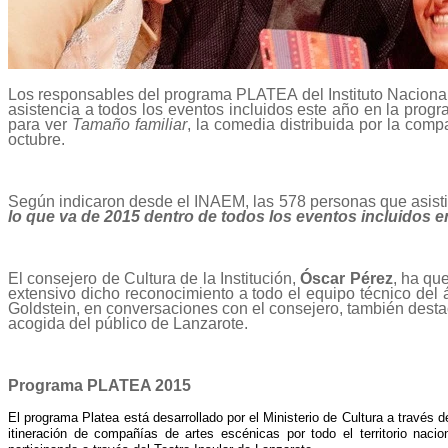
Los responsables del programa PLATEA del Instituto Nacional
asistencia a todos los eventos incluidos este año en la progr
para ver
Tamaño familiar
, la comedia distribuida por la com
octubre.
Según indicaron desde el INAEM, las 578 personas que asist
lo que va de 2015 dentro de todos los eventos incluidos
El consejero de Cultura de la Institución,
Óscar Pérez
, ha qu
extensivo dicho reconocimiento a todo el equipo técnico del 
Goldstein, en conversaciones con el consejero, también desta
acogida del público de Lanzarote.
Programa PLATEA 2015
El programa Platea está desarrollado por el Ministerio de Cultura a través d
itineración de compañías de artes escénicas por todo el territorio nac