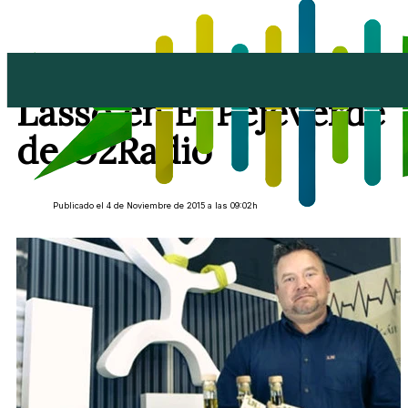
Entrevista a Daniel
Lasso en El Pejeverde
de O2Radio
Publicado el 4 de Noviembre de 2015 a las 09:02h