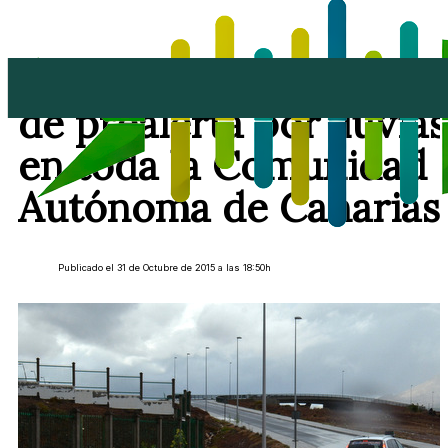
Declarada la situación
de prealerta por lluvias
en toda la Comunidad
Autónoma de Canarias
Publicado el 31 de Octubre de 2015 a las 18:50h