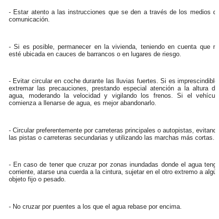
- Estar atento a las instrucciones que se den a través de los medios d
comunicación.
- Si es posible, permanecer en la vivienda, teniendo en cuenta que n
esté ubicada en cauces de barrancos o en lugares de riesgo.
- Evitar circular en coche durante las lluvias fuertes. Si es imprescindible
extremar las precauciones, prestando especial atención a la altura de
agua, moderando la velocidad y vigilando los frenos. Si el vehícul
comienza a llenarse de agua, es mejor abandonarlo.
- Circular preferentemente por carreteras principales o autopistas, evitand
las pistas o carreteras secundarias y utilizando las marchas más cortas.
- En caso de tener que cruzar por zonas inundadas donde el agua teng
corriente, atarse una cuerda a la cintura, sujetar en el otro extremo a algú
objeto fijo o pesado.
- No cruzar por puentes a los que el agua rebase por encima.