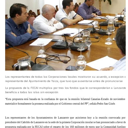
Los representantes de todas las Corporaciones locales mostraron su acuerdo, a excepcion de
representante del Ayuntamiento de Yaiza, que tuvo que ausentarse antes de pronunciarse
La propuesta de la FECAI multiplica por tres los fondos que le corresponderían a Lanzarote 
beneficia a todas las islas sin excepción
“
Esta propuesta está basada en la confianza de que en la reunión bilateral Canarias-Estado de noviembre s
materialice formalmente la promesa realizada por el Gobierno central del PP”, señala Pedro San Ginés
Los representantes de los Ayuntamientos de Lanzarote que asistieron hoy a la reunión convocada por e
presidente del Cabildo de Lanzarote en la sede de la primera Corporación insular se han pronunciado a favor de l
propuesta realizada por la FECAI sobre el reparto de los 160 millones de euros que la Comunidad Autónom