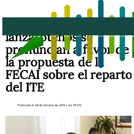
Los Ayuntamientos
lanzaroteños se
pronuncian a favor de
la propuesta de la
FECAI sobre el reparto
del ITE
Publicado el 29 de Octubre de 2015 a las 19:47h