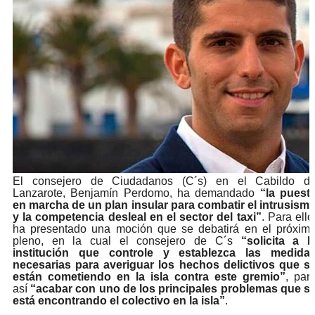
El consejero de Ciudadanos (C´s) en el Cabildo d
Lanzarote, Benjamín Perdomo, ha demandado
“la puest
en marcha de un plan insular para combatir el intrusism
y la competencia desleal en el sector del taxi”
. Para ello
ha presentado una moción que se debatirá en el próxim
pleno, en la cual el consejero de C´s
“solicita a l
institución que controle y establezca las medida
necesarias para averiguar los hechos delictivos que s
están cometiendo en la isla contra este gremio”
, par
así
“acabar con uno de los principales problemas que s
está encontrando el colectivo en la isla”
.