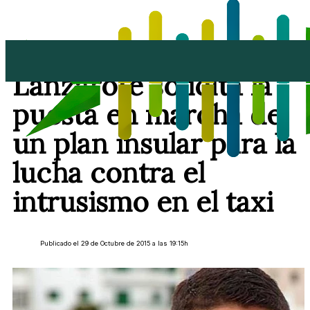
Ciudadanos en
Lanzarote solicita la
puesta en marcha de
un plan insular para la
lucha contra el
intrusismo en el taxi
Publicado el 29 de Octubre de 2015 a las 19:15h