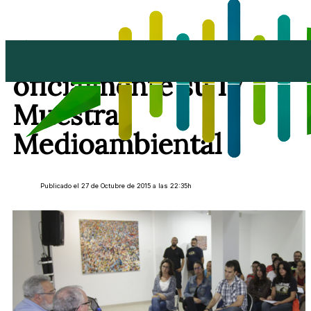
Arrecife inaugura
oficialmente su IV
Muestra
Medioambiental
Publicado el 27 de Octubre de 2015 a las 22:35h