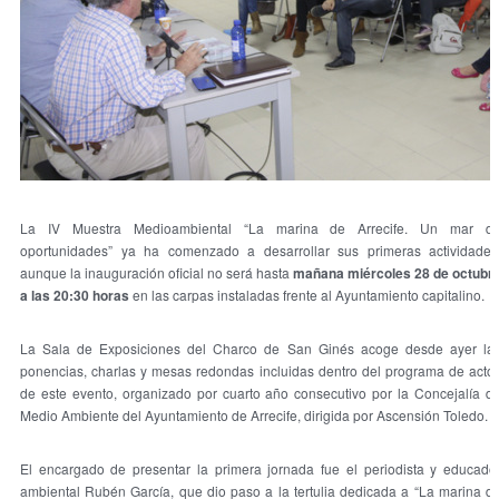
La IV Muestra Medioambiental “La marina de Arrecife. Un mar d
oportunidades” ya ha comenzado a desarrollar sus primeras actividades
aunque la inauguración oficial no será hasta
mañana miércoles 28 de octubr
a las 20:30 horas
en las carpas instaladas frente al Ayuntamiento capitalino.
La Sala de Exposiciones del Charco de San Ginés acoge desde ayer la
ponencias, charlas y mesas redondas incluidas dentro del programa de acto
de este evento, organizado por cuarto año consecutivo por la Concejalía d
Medio Ambiente del Ayuntamiento de Arrecife, dirigida por Ascensión Toledo.
El encargado de presentar la primera jornada fue el periodista y educado
ambiental Rubén García, que dio paso a la tertulia dedicada a “La marina d