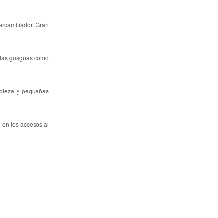
ntercambiador, Gran
a las guaguas como
impieza y pequeñas
 en los accesos al