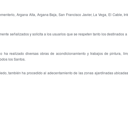
 Cementerio, Argana Alta, Argana Baja, San Francisco Javier, La Vega, El Cable, I
nte señalizados y solicita a los usuarios que se respeten tanto los destinados 
lino ha realizado diversas obras de acondicionamiento y trabajos de pintura, l
odos los Santos.
ledo, también ha procedido al adecentamiento de las zonas ajardinadas ubicadas