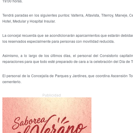
19:00 horas.
Tendrá paradas en los siguientes puntos: Valterra, Altavista, Titerroy, Maneje,
Hotel, Medular y Hospital Insular.
La concejal recuerda que se acondicionarán aparcamientos que estarán debidame
los reservados especialmente para personas con movilidad reducida.
Asimismo, a lo largo de los últimos días, el personal del Consistorio capita
reparaciones para que todo esté preparado de cara a la celebración del Día de T
El personal de la Concejalía de Parques y Jardines, que coordina Ascensión To
cementerio.
Publicidad