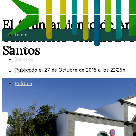
El Ayuntamiento de Arre
cementerio con motivo 
Inicio
Santos
Lanzarote
Sucesos
Publicado el 27 de Octubre de 2015 a las 22:25h
Canarias
Política