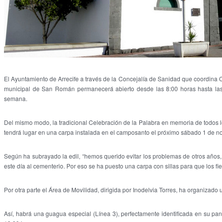
El Ayuntamiento de Arrecife a través de la Concejalía de Sanidad que coordina 
municipal de San Román permanecerá abierto desde las 8:00 horas hasta las 
semana.
Del mismo modo, la tradicional Celebración de la Palabra en memoria de todos lo
tendrá lugar en una carpa instalada en el camposanto el próximo sábado 1 de no
Según ha subrayado la edil, “hemos querido evitar los problemas de otros años,
este día al cementerio. Por eso se ha puesto una carpa con sillas para que los fie
Por otra parte el Área de Movilidad, dirigida por Inodelvia Torres, ha organizad
Así, habrá una guagua especial (Línea 3), perfectamente identificada en su panel