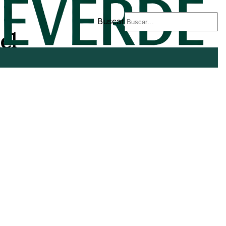
Buscar
el