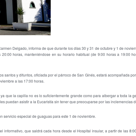
Carmen Delgado, informa de que durante los días 30 y 31 de octubre y 1 de noviem
20:00 horas, manteniéndose en su horario habitual (de 9:00 horas a 19:00 hor
s santos y difuntos, oficiada por el párroco de San Ginés, estará acompañada por
viembre a las 17:00 horas.
 ya que la capilla no es lo suficientemente grande como para albergar a toda la g
les puedan asistir a la Eucaristía sin tener que preocuparse por las inclemencias d
o un servicio especial de guaguas para este 1 de noviembre.
 informativo, que saldrá cada hora desde el Hospital insular, a partir de las 8:0