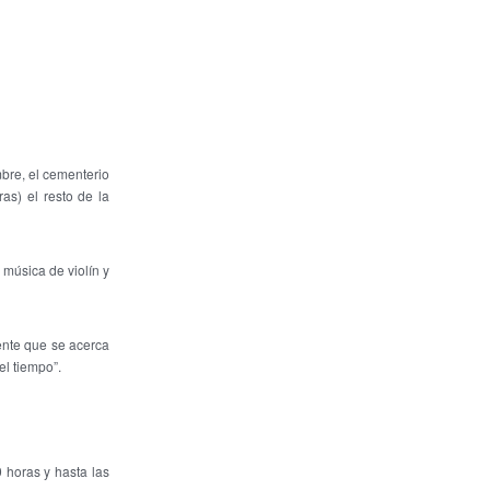
bre, el cementerio
as) el resto de la
 música de violín y
ente que se acerca
el tiempo”.
0 horas y hasta las