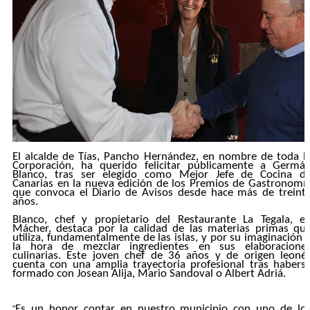
El alcalde de Tías, Pancho Hernández, en nombre de toda l
Corporación, ha querido felicitar públicamente a Germá
Blanco, tras ser elegido como Mejor Jefe de Cocina d
Canarias en la nueva edición de los Premios de Gastronomí
que convoca el Diario de Avisos desde hace más de treint
años.
Blanco, chef y propietario del Restaurante La Tegala, e
Mácher, destaca por la calidad de las materias primas qu
utiliza, fundamentalmente de las islas, y por su imaginación 
la hora de mezclar ingredientes en sus elaboracione
culinarias. Este joven chef de 36 años y de origen leoné
cuenta con una amplia trayectoria profesional tras habers
formado con Josean Alija, Mario Sandoval o Albert Adriá.
Es un honor contar en nuestro municipio con uno de lo
“