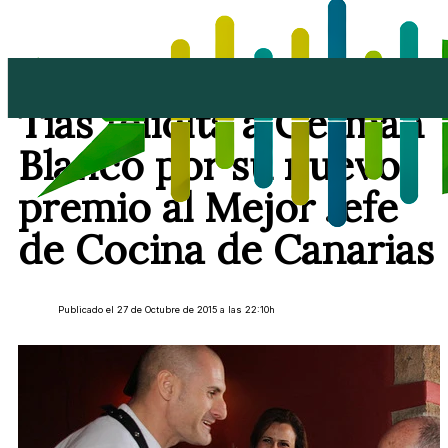
El Ayuntamiento de
Tías felicita a Germán
Blanco por su nuevo
premio al Mejor Jefe
de Cocina de Canarias
Publicado el 27 de Octubre de 2015 a las 22:10h