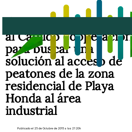
San Bartolomé solicita
al Cabildo cooperación
para buscar una
solución al acceso de
peatones de la zona
residencial de Playa
Honda al área
industrial
Publicado el 25 de Octubre de 2015 a las 21:20h