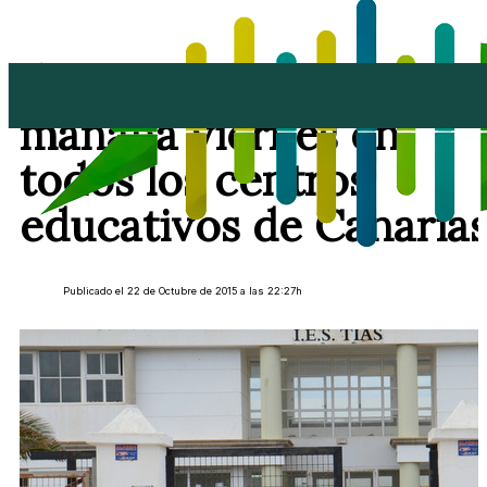
Suspendidas las clases
mañana viernes en
todos los centros
educativos de Canaria
Publicado el 22 de Octubre de 2015 a las 22:27h