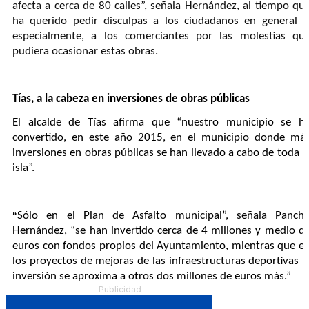
afecta a cerca de 80 calles”, señala Hernández, al tiempo qu
ha querido pedir disculpas a los ciudadanos en general y
especialmente, a los comerciantes por las molestias qu
pudiera ocasionar estas obras.
Tías, a la cabeza en inversiones de obras públicas
E
l alcalde de Tías afirma que “
nuestro municipio
se h
convertido, en este año 2015, en el municipio donde má
inversiones en obras públicas se han llevado a cabo de toda l
isla”.
Sólo en el Plan de Asfalto municipal”, señala Panch
“
Hernández, “se han invertido cerca de 4 millones y medio d
euros con fondos propios del
A
yuntamiento, mientras que e
los proyectos de mejoras de las infraestructuras
deportivas
l
inversión
se aproxima a otro
s dos millones de euros
más
.”
Publicidad