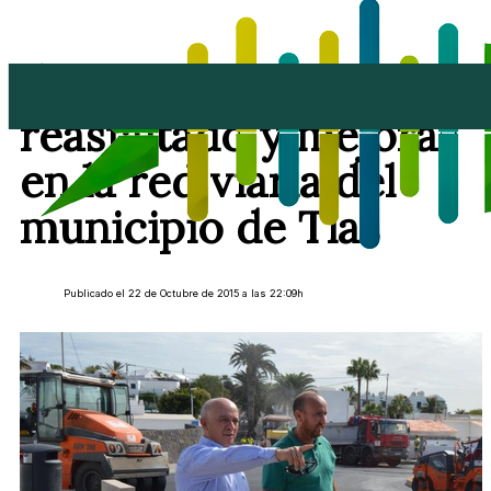
Prosiguen las obras de
reasfaltado y mejoras
en la red viaria del
municipio de Tías
Publicado el 22 de Octubre de 2015 a las 22:09h