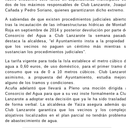
dos de los máximos responsables de Club Lanzarote, Joaquí
Cañada y Pedro Soriano, quienes garantizaron dicho extremo.
A sabiendas de que existen procedimientos judiciales abierto
tras la incautación de las infraestructuras hídricas de Montañ
Roja en septiembre de 2014 y posterior devolución por parte de
Consorcio del Agua a Club Lanzarote la semana pasada
destaca la alcaldesa, “el Ayuntamiento insta a la propiedad 
que los vecinos no paguen un céntimo más mientras s
sustancian los procedimientos judiciales”.
La tarifa vigente para toda la Isla establece el metro cúbico d
agua a 0,60 euros, de uso doméstico, para el primer tramo d
consumo que va de 0 a 10 metros cúbicos. Club Lanzarot
asimismo, a propuesta del Ayuntamiento, estudia mejora
alguno de los tramos y condiciones.
Acuña adelantó que llevará a Pleno una moción dirigida a
Consorcio del Agua para que a su vez inste formalmente a Clu
Lanzarote a adoptar esta decisión que ya le ha sido trasladad
de forma verbal. La alcaldesa de Yaiza asegura además qu
Club Lanzarote garantiza que los vecinos y los complejo
alojativos localizados en el plan parcial no tendrán problema
de abastecimiento de agua.