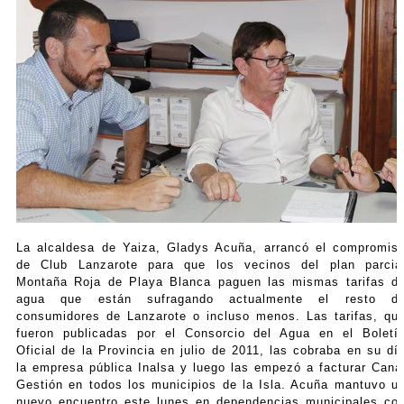
La alcaldesa de Yaiza, Gladys Acuña, arrancó el compromis
de Club Lanzarote para que los vecinos del plan parcia
Montaña Roja de Playa Blanca paguen las mismas tarifas d
agua que están sufragando actualmente el resto d
consumidores de Lanzarote o incluso menos. Las tarifas, qu
fueron publicadas por el Consorcio del Agua en el Boletí
Oficial de la Provincia en julio de 2011, las cobraba en su dí
la empresa pública Inalsa y luego las empezó a facturar Cana
Gestión en todos los municipios de la Isla. Acuña mantuvo u
nuevo encuentro este lunes en dependencias municipales co