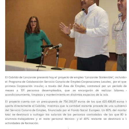
El Cabildo de Lanzarote presentó hoy el proyecto de empleo 'Lanzarote Sostenible', incluido e
el Programa de Colaboración Servicio Canario de Empleo-Corporaciones Locales, por el que l
primera Corporación insular, a través del Área de Empleo, contratará por un período de 
meses a 101 personas desempleadas, que se encargarán de realizar labores d
acondicionamiento, limpieza y mantenimiento en distintos espacios de la isla.
El proyecto cuenta con un presupuesto de 754.283,97 euros de los que 420.408,65 euros lo
aporta directamente el Cabildo, mientras que la cantidad restante procede de una subvenció
del Servicio Canario de Empleo, financiada por el Fondo Social Europeo. Un 60% del montant
total se destinará a sufragar los salarios de las personas contratadas -de las que 80 so
alumnos-trabajadores y el resto personal técnico- y el 40% restante se destinará a la
actividades de formación.