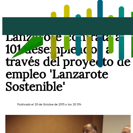
El Cabildo de
Lanzarote contrata a
101 desempleados a
través del proyecto de
empleo 'Lanzarote
Sostenible'
Publicado el 20 de Octubre de 2015 a las 20:31h