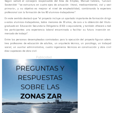
Según señaló el consejero responsable del Área de Empleo, Manuel Cabrera, 'Lanzarot
Sostenible' "se estructura en cuatro ejes de actuación -litoral, medioambiental, vial y secto
primario-, y su objetivo es mejorar el nivel de empleabilidad, combinando la experienci
profesional con la formación de los 80 alumnos-trabajadores".
En este sentido destacó que "el proyecto incluye un apartado importante de formación dirigid
a estos alumnos-trabajadores, todos menores de 30 años, de cara a la obtención del título d
graduado en Educación Secundaria Obligatoria (ESO) o equivalente, y también ofrecerá a todo
los participantes una experiencia laboral encaminada a facilitar su futura inserción en e
mercado de trabajo".
Entre las personas desempleadas contratadas para la ejecución del proyecto figuran ademá
tres profesores de educación de adultos, un arquitecto técnico, un psicólogo, un trabajado
social, un auxiliar administrativo, cuatro ingenieros técnicos en construcción y obra civil 
diez capataces de obra civil.
Publicidad