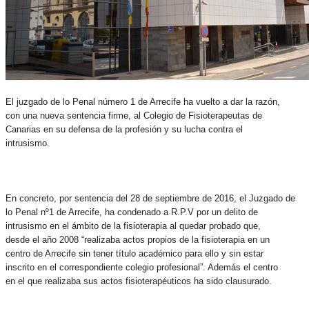
El juzgado de lo Penal número 1 de Arrecife ha vuelto a dar la razón,
con una nueva sentencia firme, al Colegio de Fisioterapeutas de
Canarias en su defensa de la profesión y su lucha contra el
intrusismo.
En concreto, por sentencia del 28 de septiembre de 2016, el Juzgado de
lo Penal nº1 de Arrecife, ha condenado a R.P.V por un delito de
intrusismo en el ámbito de la fisioterapia al quedar probado que,
desde el año 2008 “realizaba actos propios de la fisioterapia en un
centro de Arrecife sin tener título académico para ello y sin estar
inscrito en el correspondiente colegio profesional”. Además el centro
en el que realizaba sus actos fisioterapéuticos ha sido clausurado.