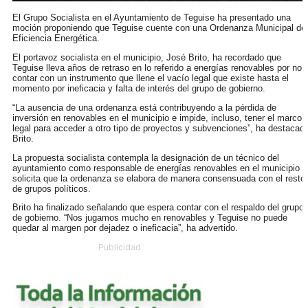
El Grupo Socialista en el Ayuntamiento de Teguise ha presentado una
moción proponiendo que Teguise cuente con una Ordenanza Municipal de
Eficiencia Energética.
El portavoz socialista en el municipio, José Brito, ha recordado que
Teguise lleva años de retraso en lo referido a energías renovables por no
contar con un instrumento que llene el vacío legal que existe hasta el
momento por ineficacia y falta de interés del grupo de gobierno.
“La ausencia de una ordenanza está contribuyendo a la pérdida de
inversión en renovables en el municipio e impide, incluso, tener el marco
legal para acceder a otro tipo de proyectos y subvenciones”, ha destacad
Brito.
La propuesta socialista contempla la designación de un técnico del
ayuntamiento como responsable de energías renovables en el municipio y
solicita que la ordenanza se elabora de manera consensuada con el resto
de grupos políticos.
Brito ha finalizado señalando que espera contar con el respaldo del grupo
de gobierno. “Nos jugamos mucho en renovables y Teguise no puede
quedar al margen por dejadez o ineficacia”, ha advertido.
Publicidad