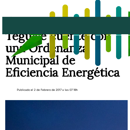
El PSOE pide que
Teguise cuente con
una Ordenanza
Municipal de
Eficiencia Energética
Publicado el 2 de Febrero de 2017 a las 07:18h