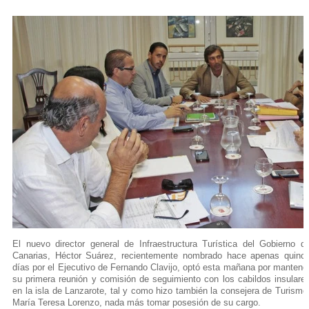
El nuevo director general de Infraestructura Turística del Gobierno d
Canarias, Héctor Suárez, recientemente nombrado hace apenas quinc
días por el Ejecutivo de Fernando Clavijo, optó esta mañana por mantene
su primera reunión y comisión de seguimiento con los cabildos insulare
en la isla de Lanzarote, tal y como hizo también la consejera de Turismo
María Teresa Lorenzo, nada más tomar posesión de su cargo.