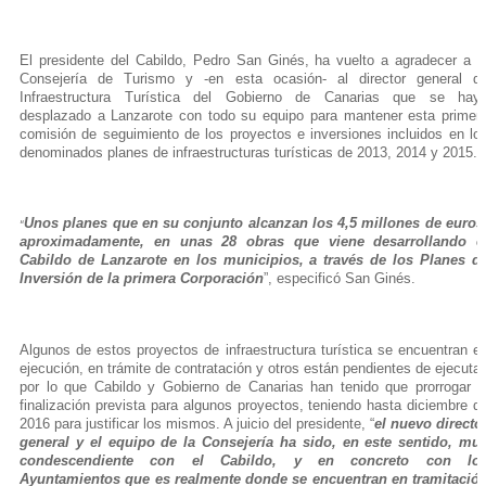
El presidente del Cabildo, Pedro San Ginés, ha vuelto a agradecer a l
Consejería de Turismo y -en esta ocasión- al director general d
Infraestructura Turística del Gobierno de Canarias que se hay
desplazado a Lanzarote con todo su equipo para mantener esta primer
comisión de seguimiento de los proyectos e inversiones incluidos en lo
denominados planes de infraestructuras turísticas de 2013, 2014 y 2015.
Unos planes que en su conjunto alcanzan los 4,5 millones de euros
“
aproximadamente, en unas 28 obras que viene desarrollando e
Cabildo de Lanzarote en los municipios, a través de los Planes d
Inversión de la primera Corporación
”, especificó San Ginés.
Algunos de estos proyectos de infraestructura turística se encuentran e
ejecución, en trámite de contratación y otros están pendientes de ejecutar
por lo que Cabildo y Gobierno de Canarias han tenido que prorrogar l
finalización prevista para algunos proyectos, teniendo hasta diciembre d
2016 para justificar los mismos. A juicio del presidente, “
el nuevo directo
general y el equipo de la Consejería ha sido, en este sentido, mu
condescendiente con el Cabildo, y en concreto con lo
Ayuntamientos que es realmente donde se encuentran en tramitació