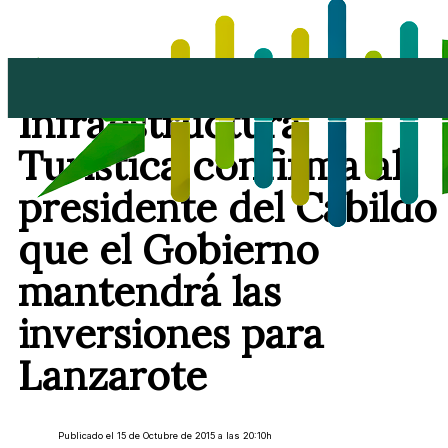
El director de
Infraestructura
Turística confirma al
presidente del Cabildo
que el Gobierno
mantendrá las
inversiones para
Lanzarote
Publicado el 15 de Octubre de 2015 a las 20:10h