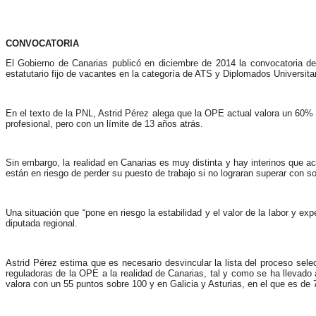
CONVOCATORIA
El Gobierno de Canarias publicó en diciembre de 2014 la convocatoria de
estatutario fijo de vacantes en la categoría de ATS y Diplomados Universit
En el texto de la PNL, Astrid Pérez alega que la OPE actual valora un 60%
profesional, pero con un límite de 13 años atrás.
Sin embargo, la realidad en Canarias es muy distinta y hay interinos que 
están en riesgo de perder su puesto de trabajo si no lograran superar con s
Una situación que “pone en riesgo la estabilidad y el valor de la labor y ex
diputada regional.
Astrid Pérez estima que es necesario desvincular la lista del proceso sele
reguladoras de la OPE a la realidad de Canarias, tal y como se ha llevad
valora con un 55 puntos sobre 100 y en Galicia y Asturias, en el que es de