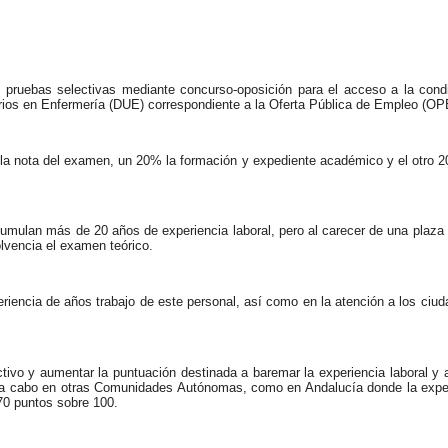
 pruebas selectivas mediante concurso-oposición para el acceso a la cond
arios en Enfermería (DUE) correspondiente a la Oferta Pública de Empleo (OP
 la nota del examen, un 20% la formación y expediente académico y el otro 2
acumulan más de 20 años de experiencia laboral, pero al carecer de una plaza
olvencia el examen teórico.
periencia de años trabajo de este personal, así como en la atención a los ciu
ctivo y aumentar la puntuación destinada a baremar la experiencia laboral y 
o a cabo en otras Comunidades Autónomas, como en Andalucía donde la exper
 70 puntos sobre 100.