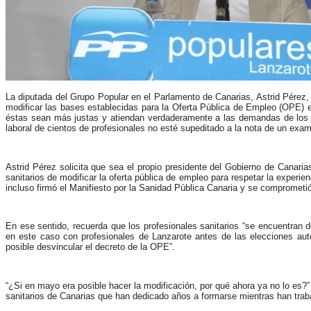
La diputada del Grupo Popular en el Parlamento de Canarias, Astrid Pérez,
modificar las bases establecidas para la Oferta Pública de Empleo (OPE) e
éstas sean más justas y atiendan verdaderamente a las demandas de los pro
laboral de cientos de profesionales no esté supeditado a la nota de un exa
Astrid Pérez solicita que sea el propio presidente del Gobierno de Canari
sanitarios de modificar la oferta pública de empleo para respetar la experi
incluso firmó el Manifiesto por la Sanidad Pública Canaria y se comprometió 
En ese sentido, recuerda que los profesionales sanitarios “se encuentran d
en este caso con profesionales de Lanzarote antes de las elecciones a
posible desvincular el decreto de la OPE”.
“
¿Si en mayo era posible hacer la modificación, por qué ahora ya no lo es?
sanitarios de Canarias que han dedicado años a formarse mientras han traba