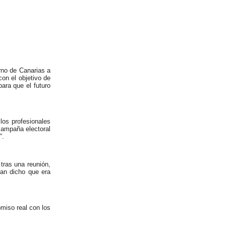
rno de Canarias a
on el objetivo de
ara que el futuro
los profesionales
 campaña electoral
”.
tras una reunión,
an dicho que era
miso real con los