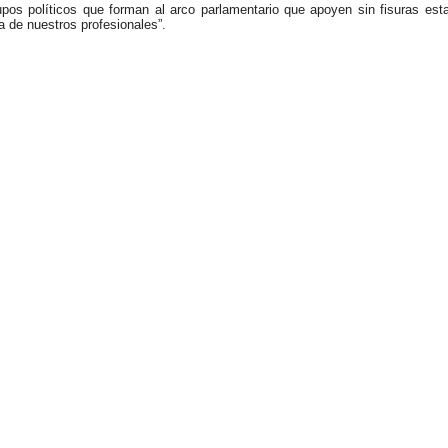
rupos políticos que forman al arco parlamentario que apoyen sin fisuras est
ca de nuestros profesionales”.