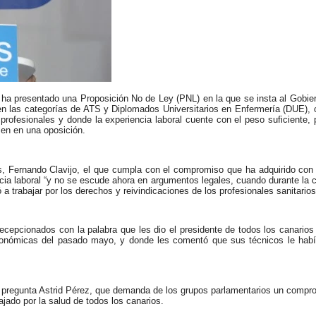
 ha presentado una Proposición No de Ley (PNL) en la que se insta al Gobie
n las categorías de ATS y Diplomados Universitarios en Enfermería (DUE), c
fesionales y donde la experiencia laboral cuente con el peso suficiente, p
men en una oposición.
as, Fernando Clavijo, el que cumpla con el compromiso que ha adquirido con 
encia laboral “y no se escude ahora en argumentos legales, cuando durante la
a trabajar por los derechos y reivindicaciones de los profesionales sanitarios
ecepcionados con la palabra que les dio el presidente de todos los canarios 
utonómicas del pasado mayo, y donde les comentó que sus técnicos le habí
” pregunta Astrid Pérez, que demanda de los grupos parlamentarios un compro
jado por la salud de todos los canarios.