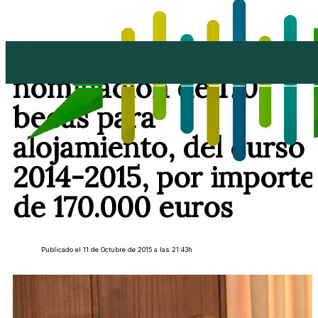
El Cabildo aprueba la
nominación de 170
becas para
alojamiento, del curso
2014-2015, por importe
de 170.000 euros
Publicado el 11 de Octubre de 2015 a las 21:43h