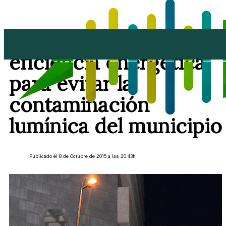
Arrecife potencia la
eficiencia energética
para evitar la
contaminación
lumínica del municipio
Publicado el 8 de Octubre de 2015 a las 20:43h