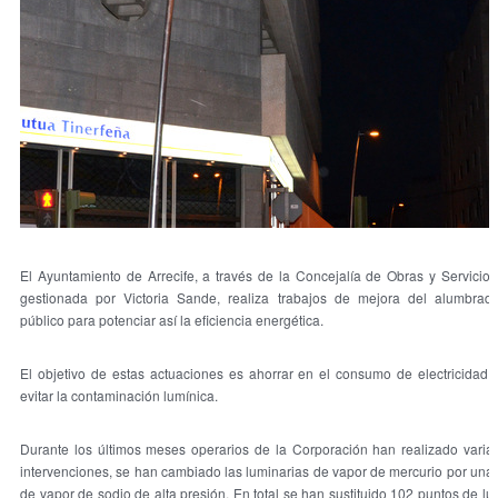
El Ayuntamiento de Arrecife, a través de la Concejalía de Obras y Servicios
gestionada por Victoria Sande, realiza trabajos de mejora del alumbrad
público para potenciar así la eficiencia energética.
El objetivo de estas actuaciones es ahorrar en el consumo de electricidad 
evitar la contaminación lumínica.
Durante los últimos meses operarios de la Corporación han realizado varia
intervenciones, se han cambiado las luminarias de vapor de mercurio por una
de vapor de sodio de alta presión. En total se han sustituido 102 puntos de lu