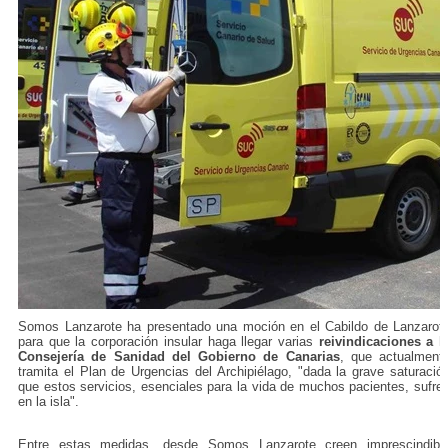
Somos Lanzarote ha presentado una moción en el Cabildo de Lanzarot
para que la corporación insular haga llegar varias
reivindicaciones a l
Consejería de Sanidad del Gobierno de Canarias
, que actualment
tramita el Plan de Urgencias del Archipiélago, "dada la grave saturació
que estos servicios, esenciales para la vida de muchos pacientes, sufre
en la isla".
Entre estas medidas, desde Somos Lanzarote creen imprescindibl