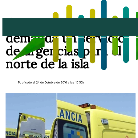
Somos Lanzarote
demanda un servicio
de urgencias para el
norte de la isla
Publicado el 24 de Octubre de 2016 a las 10:50h