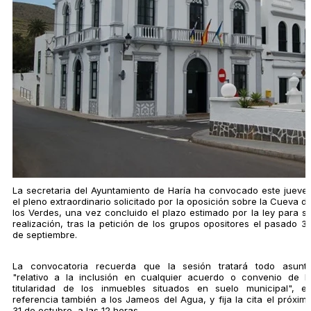
La secretaria del Ayuntamiento de Haría ha convocado este jueve
el pleno extraordinario solicitado por la oposición sobre la Cueva d
los Verdes, una vez concluido el plazo estimado por la ley para s
realización, tras la petición de los grupos opositores el pasado 3
de septiembre.
La convocatoria recuerda que la sesión tratará todo asunt
"relativo a la inclusión en cualquier acuerdo o convenio de l
titularidad de los inmuebles situados en suelo municipal", e
referencia también a los Jameos del Agua, y fija la cita el próxim
31 de octubre, a las 12 horas.