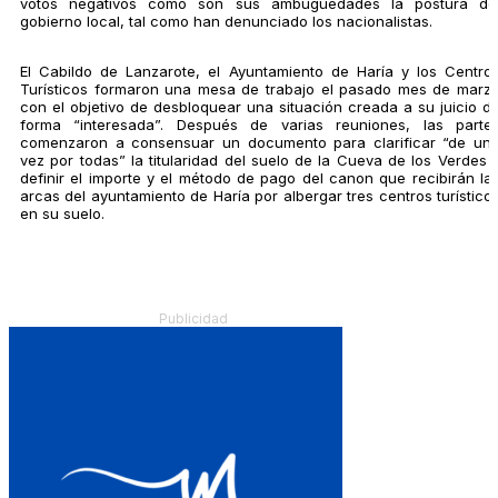
votos negativos como son sus ambugüedades la postura de
gobierno local, tal como han denunciado los nacionalistas.
El Cabildo de Lanzarote, el Ayuntamiento de Haría y los Centro
Turísticos formaron una mesa de trabajo el pasado mes de marz
con el objetivo de desbloquear una situación creada a su juicio d
forma “interesada”. Después de varias reuniones, las parte
comenzaron a consensuar un documento para clarificar “de un
vez por todas” la titularidad del suelo de la Cueva de los Verdes 
definir el importe y el método de pago del canon que recibirán la
arcas del ayuntamiento de Haría por albergar tres centros turístico
en su suelo.
Publicidad