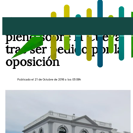
Convocado en Haría el
pleno sobre la Cueva
tras ser pedido por la
oposición
Publicado el 21 de Octubre de 2016 a las 05:09h