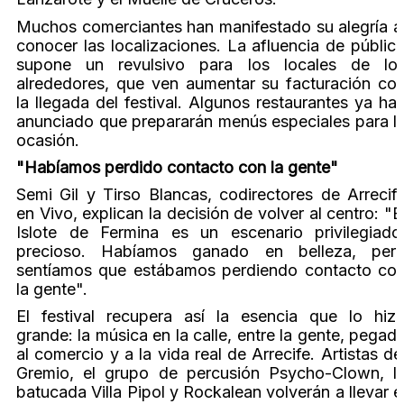
Muchos comerciantes han manifestado su alegría a
conocer las localizaciones. La afluencia de públic
supone un revulsivo para los locales de lo
alrededores, que ven aumentar su facturación co
la llegada del festival. Algunos restaurantes ya ha
anunciado que prepararán menús especiales para l
ocasión.
"Habíamos perdido contacto con la gente"
Semi Gil y Tirso Blancas, codirectores de Arrecif
en Vivo, explican la decisión de volver al centro: "E
Islote de Fermina es un escenario privilegiado
precioso. Habíamos ganado en belleza, per
sentíamos que estábamos perdiendo contacto co
la gente".
El festival recupera así la esencia que lo hiz
grande: la música en la calle, entre la gente, pegad
al comercio y a la vida real de Arrecife. Artistas de
Gremio, el grupo de percusión Psycho-Clown, l
batucada Villa Pipol y Rockalean volverán a llevar e