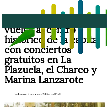
Arrecife en Vivo
vuelve al centro
histórico de la capital
con conciertos
gratuitos en La
Plazuela, el Charco y
Marina Lanzarote
Publicado el 6 de Julio de 2026 a las 07:59h