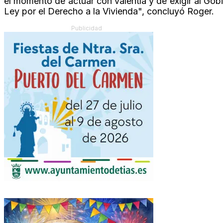
el momento de actuar con valentía y de exigir al Gob
Ley por el Derecho a la Vivienda", concluyó Roger.
Publicidad