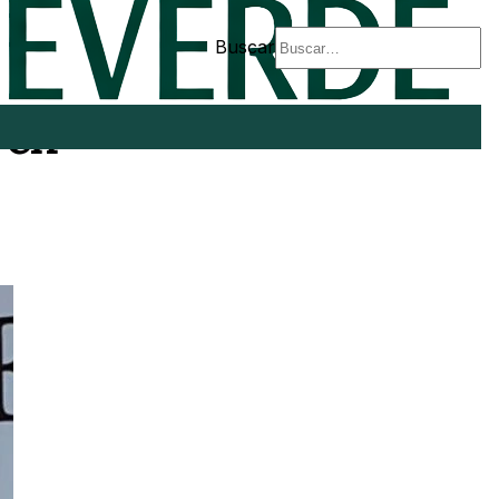
Buscar
 en