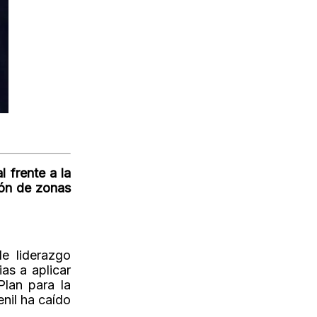
 frente a la
ción de zonas
e liderazgo
ias a aplicar
Plan para la
nil ha caído