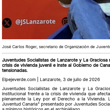
José Carlos Roger, secretario de Organización de Juventu
Juventudes Socialistas de Lanzarote y La Graciosa re
crisis de vivienda juvenil e inste al Gobierno de Can
tensionadas.
Elpejeverde.com | Lanzarote, 3 de julio de 2026
Juventudes Socialistas de Lanzarote y La Graci
institucional frente a la crisis de vivienda que afect
plenamente la Ley por el Derecho a la Vivienda. 
Juventud Canaria" presentado por Juventudes Sociali
a mínimos históricos en el archipiélago.