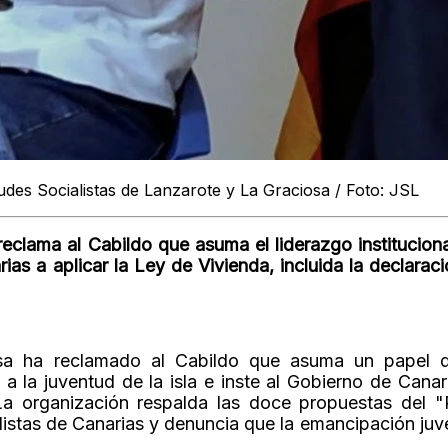
des Socialistas de Lanzarote y La Graciosa / Foto: JSL
clama al Cabildo que asuma el liderazgo institucional
arias a aplicar la Ley de Vivienda, incluida la declara
osa ha reclamado al Cabildo que asuma un papel d
a a la juventud de la isla e inste al Gobierno de Canar
La organización respalda las doce propuestas del "
stas de Canarias y denuncia que la emancipación juve