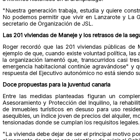
"Nuestra generación trabaja, estudia y quiere constr
No podemos permitir que vivir en Lanzarote y La Gr
secretario de Organización de JSL.
Las 201 viviendas de Maneje y los retrasos de la se
Roger recordó que las 201 viviendas públicas de M
ejemplo de que, cuando existe voluntad política, las
la organización lamentó que, transcurridos casi tr
emergencia habitacional continúe agravándose" y q
respuesta del Ejecutivo autonómico no está siendo su
Doce propuestas para la juventud canaria
Entre las medidas planteadas figuran un comple
Asesoramiento y Protección del Inquilino, la rehabili
de inmuebles turísticos en desuso para uso residen
asequibles, un índice joven de precios del alquiler, 
tensionadas donde se cumplan los requisitos legales.
"La vivienda debe dejar de ser el principal motivo p