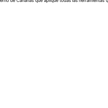
ierno de Canarias que aplique todas las herramientas q