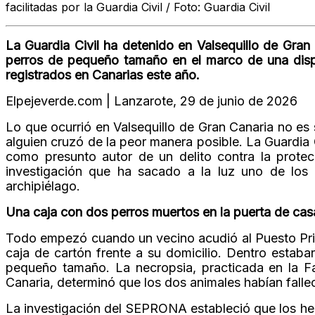
facilitadas por la Guardia Civil / Foto: Guardia Civil
La Guardia Civil ha detenido en Valsequillo de Gra
perros de pequeño tamaño en el marco de una dispu
registrados en Canarias este año.
Elpejeverde.com | Lanzarote, 29 de junio de 2026
Lo que ocurrió en Valsequillo de Gran Canaria no es
alguien cruzó de la peor manera posible. La Guardia
como presunto autor de un delito contra la prote
investigación que ha sacado a la luz uno de los 
archipiélago.
Una caja con dos perros muertos en la puerta de cas
Todo empezó cuando un vecino acudió al Puesto Pri
caja de cartón frente a su domicilio. Dentro estab
pequeño tamaño. La necropsia, practicada en la F
Canaria, determinó que los dos animales habían falle
La investigación del SEPRONA estableció que los hec