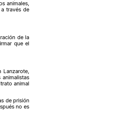
os animales,
 a través de
oración de la
irmar que el
n Lanzarote,
 animalistas
trato animal
s de prisión
espués no es