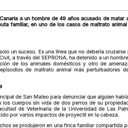
n Canaria a un hombre de 49 años acusado de matar a
ta familiar, en uno de los casos de maltrato anima
 solo un suceso. Es una línea que no debería cruzarse
 Civil, a través del SEPRONA, ha detenido a un hombr
cción de los animales domésticos y otro de amenaz
episodios de maltrato animal más perturbadores de
a
ncipal de San Mateo para denunciar que alguien habí
an los cuerpos sin vida de dos perros de su propied
acultad de Veterinaria de la Universidad de Las Pa
cido por varios impactos de proyectil en la cabeza.
hos se produjeron en una finca familiar compartida po