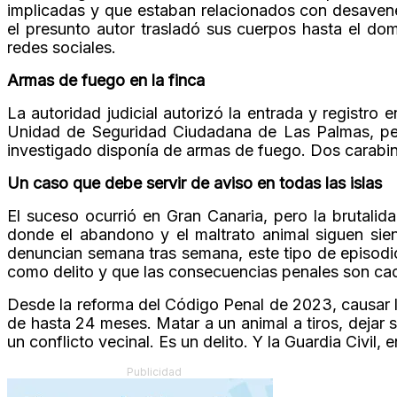
implicadas y que estaban relacionados con desavenen
el presunto autor trasladó sus cuerpos hasta el dom
redes sociales.
Armas de fuego en la finca
La autoridad judicial autorizó la entrada y registro 
Unidad de Seguridad Ciudadana de Las Palmas, perm
investigado disponía de armas de fuego. Dos carabina
Un caso que debe servir de aviso en todas las islas
El suceso ocurrió en Gran Canaria, pero la brutali
donde el abandono y el maltrato animal siguen sien
denuncian semana tras semana, este tipo de episodios
como delito y que las consecuencias penales son ca
Desde la reforma del Código Penal de 2023, causar 
de hasta 24 meses. Matar a un animal a tiros, dejar 
un conflicto vecinal. Es un delito. Y la Guardia Civil, 
Publicidad