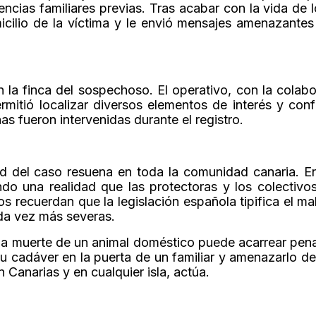
cias familiares previas. Tras acabar con la vida de l
icilio de la víctima y le envió mensajes amenazantes
en la finca del sospechoso. El operativo, con la colab
itió localizar diversos elementos de interés y conf
s fueron intervenidas durante el registro.
dad del caso resuena en toda la comunidad canaria. E
do una realidad que las protectoras y los colectivos
 recuerdan que la legislación española tipifica el mal
da vez más severas.
la muerte de un animal doméstico puede acarrear pena
su cadáver en la puerta de un familiar y amenazarlo d
en Canarias y en cualquier isla, actúa.