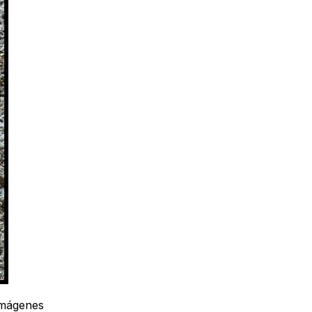
 imágenes