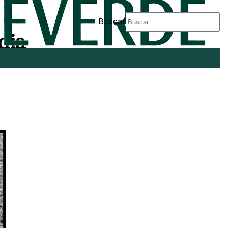
Buscar
dia