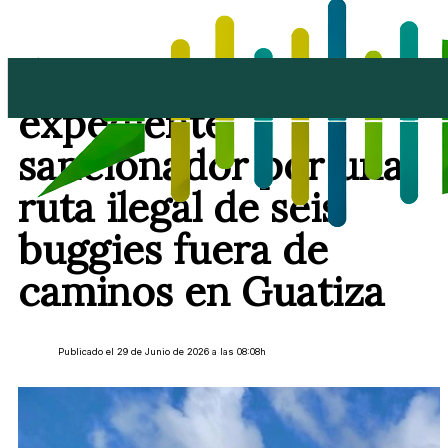
El Cabildo abre
expediente
sancionador por una
ruta ilegal de seis
buggies fuera de
caminos en Guatiza
Publicado el 29 de Junio de 2026 a las 08:08h