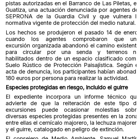
pistas autorizadas en el Barranco de Las Piletas, e
Guatiza, una actuación denunciada por agentes de
SEPRONA de la Guardia Civil y que vulnera l
normativa vigente de protección del medio natural.
Los hechos se produjeron el pasado 14 de enero
cuando los agentes comprobaron que un
excursión organizada abandonó el camino existent
para circular por una senda y terrenos n
habilitados dentro de un espacio clasificado com
Suelo Rústico de Protección Paisajística. Según e
acta de denuncia, los participantes habían abonad
180 euros por persona para realizar la actividad.
Especies protegidas en riesgo, incluido el guirre
El expediente incorpora un informe técnico qu
advierte de que la reiteración de este tipo d
excursiones puede ocasionar molestias sobr
diversas especies protegidas presentes en la zona
entre ellas el cernícalo majorero, la lechuza majorer
y el guirre, catalogado en peligro de extinción.
El consejero de Medio Ambiente, Samuel Martín