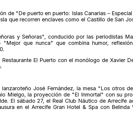
ión de "De puerto en puerto: Islas Canarias – Especial
sla que recorren enclaves como el Castillo de San Jos
eñoras y Señoras", conducido por las periodistas Ma
ro "Mejor que nunca" que combina humor, reflexió
0.
 el Restaurante El Puerto con el monólogo de Xavier De
.
sta lanzaroteño José Fernández, la mesa "Los otros d
io Mielgo, la proyección de "El Inmortal" con su pr
e. El sábado 27, el Real Club Náutico de Arrecife 
usura en el Arrecife Gran Hotel & Spa con Belinda