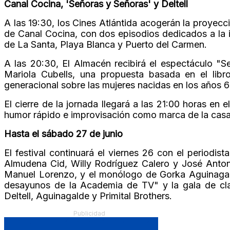
Canal Cocina, 'Señoras y Señoras' y Deltell
A las 19:30, los Cines Atlántida acogerán la proyecc
de Canal Cocina, con dos episodios dedicados a la i
de La Santa, Playa Blanca y Puerto del Carmen.
A las 20:30, El Almacén recibirá el espectáculo "S
Mariola Cubells, una propuesta basada en el lib
generacional sobre las mujeres nacidas en los años 6
El cierre de la jornada llegará a las 21:00 horas en
humor rápido e improvisación como marca de la casa
Hasta el sábado 27 de junio
El festival continuará el viernes 26 con el periodi
Almudena Cid, Willy Rodríguez Calero y José Anton
Manuel Lorenzo, y el monólogo de Gorka Aguinagald
desayunos de la Academia de TV" y la gala de cla
Deltell, Aguinagalde y Primital Brothers.
Publicidad