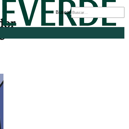
Buscar
dor
e