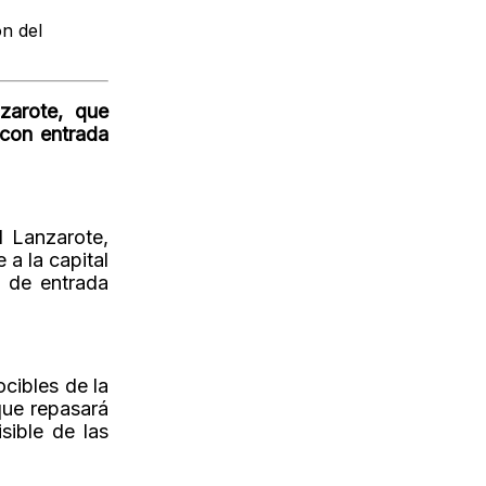
n del
zarote, que
 con entrada
l Lanzarote,
a la capital
n de entrada
ocibles de la
que repasará
sible de las