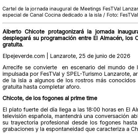
Cartel de la jornada
inaugural de Meetings FesTVal
Lanzar
especial de
Canal Cocina dedicado
a la isla /
Foto: FesTV
Alberto Chicote protagonizará la jornada inaugu
desplegará su programación entre El Almacén, los Ci
gratuita.
Elpejeverde.com | Lanzarote, 25 de junio de 2026
Arrecife se convierte en escenario del mundo de l
impulsada por FesTVal y SPEL-Turismo Lanzarote, arra
de la isla a algunos de los rostros más conocidos 
gratuita hasta completar aforo.
Chicote, de los fogones al prime time
El plato fuerte del día llega a las 18:00 horas en El
televisión española, mantendrá una conversación abi
su trayectoria profesional desde los fogones hasta
grabaciones y la espontaneidad que caracteriza a Chic