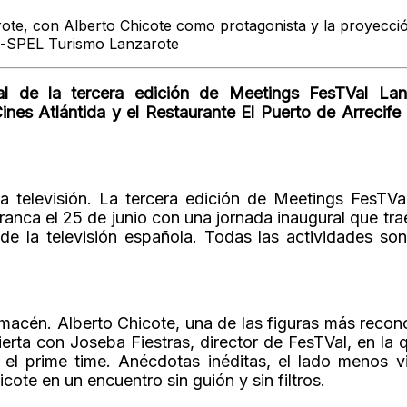
ote, con Alberto
Chicote como
protagonista y la
proyecció
al-SPEL
Turismo Lanzarote
ral de la tercera edición de Meetings FesTVal Lan
nes Atlántida y el Restaurante El Puerto de Arrecife
a televisión. La tercera edición de Meetings FesTVa
nca el 25 de junio con una jornada inaugural que trae 
de la televisión española. Todas las actividades so
 Almacén. Alberto Chicote, una de las figuras más recon
erta con Joseba Fiestras, director de FesTVal, en la 
 el prime time. Anécdotas inéditas, el lado menos vi
ote en un encuentro sin guión y sin filtros.