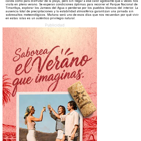
cálida como para disfrutar de la playa, pero sin llegar a ese calor agobiante que a veces nos
visita en pleno verano. Se esperan condiciones óptimas para recorrer el Parque Nacional de
Timanfaya, explorar los Jameos del Agua o perderse por los pueblos blancos del interior. La
ausencia total de precipitaciones y la estabilidad atmosférica garantizan una jornada sin
sobresaltos meteorológicos. Mañana será uno de esos días que nos recuerdan por qué vivir
en estas islas es un auténtico privilegio natural.
Publicidad