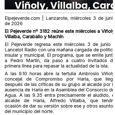
Elpejeverde.com | Lanzarote, miércoles 3 de juni
de 2026
El Pejeverde nº 3182 reúne este miércoles a Viñoly
Villalba, Caraballo y Machín
El Pejeverde regresa este miércoles 3 de junio 
Lancelot Radio con una mañana cargada de polític
insular y municipal. El programa, que se emite junt
a Pedro Martín, da paso a cuatro invitados d
primera línea para repasar la actualidad de la isla.
A las 9.10 horas abre la tertulia Ambrosio Viñoly
concejal de Compromiso por Haría, que lleg
después de las críticas de su grupo al alcalde por l
ausencia de Haría en la Asamblea del Consorcio de
Agua. A las 9.35 entra precisamente el aludido, e
alcalde de Haría, Alfredo Villalba, que tendr
ocasión de dar su versión sobre ese y otros asunto
del municipio del norte.