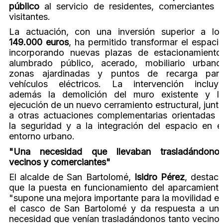
público
al servicio de residentes, comerciantes 
visitantes.
La actuación, con una inversión superior a lo
149.000 euros
, ha permitido transformar el espaci
incorporando nuevas plazas de estacionamiento
alumbrado público, acerado, mobiliario urbano
zonas ajardinadas y puntos de recarga par
vehículos eléctricos. La intervención incluy
además la demolición del muro existente y l
ejecución de un nuevo cerramiento estructural, junt
a otras actuaciones complementarias orientadas 
la seguridad y a la integración del espacio en e
entorno urbano.
"Una necesidad que llevaban trasladándono
vecinos y comerciantes"
El alcalde de San Bartolomé,
Isidro Pérez
, destac
que la puesta en funcionamiento del aparcamient
"supone una mejora importante para la movilidad e
el casco de San Bartolomé y da respuesta a un
necesidad que venían trasladándonos tanto vecino