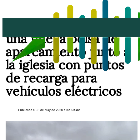
San Bartolomé abre
una nueva bolsa de
aparcamiento junto a
la iglesia con puntos
de recarga para
vehículos eléctricos
Publicado el 31 de May de 2026 a las 09:46h