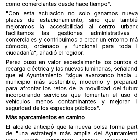
como comerciantes desde hace tiempo".
"Con esta actuación no solo ganamos nueva
plazas de estacionamiento, sino que tambié
mejoramos la accesibilidad al centro urbano
facilitamos las gestiones administrativas 
comerciales y contribuimos a crear un entorno má
cómodo, ordenado y funcional para toda l
ciudadanía", añadió el regidor.
Pérez puso en valor especialmente los puntos d
recarga eléctrica y las nuevas luminarias, señaland
que el Ayuntamiento "sigue avanzando hacia u
municipio más sostenible, moderno y preparad
para afrontar los retos de la movilidad del futuro
incorporando servicios que fomentan el uso d
vehículos menos contaminantes y mejoran l
seguridad de los espacios públicos".
Más aparcamientos en camino
El alcalde anticipó que la nueva bolsa forma part
de "una estrategia más amplia del Ayuntamient
para seguir generando nuevos espacios d