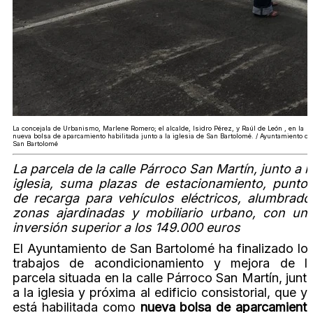
La concejala de Urbanismo, Marlene Romero; el alcalde, Isidro Pérez, y Raúl de León , en la
nueva bolsa de aparcamiento habilitada junto a la iglesia de San Bartolomé. / Ayuntamiento de
San Bartolomé
La parcela de la calle Párroco San Martín, junto a l
iglesia, suma plazas de estacionamiento, punto
de recarga para vehículos eléctricos, alumbrado
zonas ajardinadas y mobiliario urbano, con un
inversión superior a los 149.000 euros
El Ayuntamiento de San Bartolomé ha finalizado lo
trabajos de acondicionamiento y mejora de l
parcela situada en la calle Párroco San Martín, junt
a la iglesia y próxima al edificio consistorial, que y
está habilitada como
nueva bolsa de aparcamient