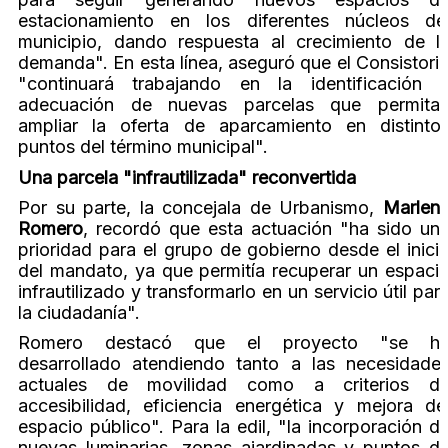
estacionamiento en los diferentes núcleos de
municipio, dando respuesta al crecimiento de l
demanda". En esta línea, aseguró que el Consistori
"continuará trabajando en la identificación 
adecuación de nuevas parcelas que permita
ampliar la oferta de aparcamiento en distinto
puntos del término municipal".
Una parcela "infrautilizada" reconvertida
Por su parte, la concejala de Urbanismo,
Marlen
Romero
, recordó que esta actuación "ha sido un
prioridad para el grupo de gobierno desde el inici
del mandato, ya que permitía recuperar un espaci
infrautilizado y transformarlo en un servicio útil par
la ciudadanía".
Romero destacó que el proyecto "se h
desarrollado atendiendo tanto a las necesidade
actuales de movilidad como a criterios d
accesibilidad, eficiencia energética y mejora de
espacio público". Para la edil, "la incorporación d
nuevas luminarias, zonas ajardinadas y puntos d