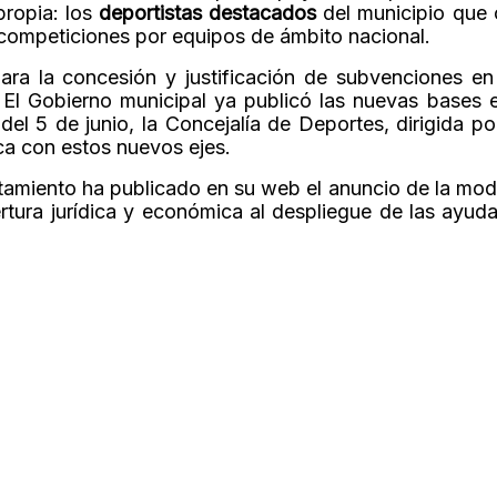
propia: los
deportistas destacados
del municipio que
competiciones por equipos de ámbito nacional.
ara la concesión y justificación de subvenciones e
. El Gobierno municipal ya publicó las nuevas bases 
 del 5 de junio, la Concejalía de Deportes, dirigida p
ca con estos nuevos ejes.
amiento ha publicado en su web el anuncio de la modi
rtura jurídica y económica al despliegue de las ayud