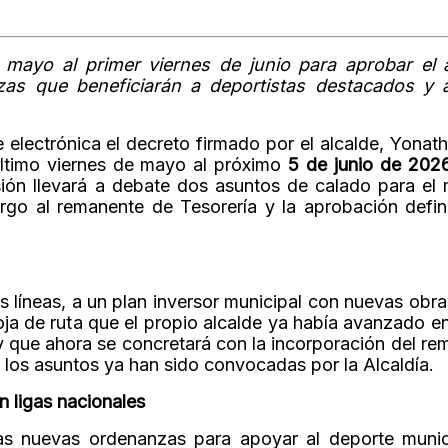
e mayo al primer viernes de junio para aprobar el
zas que beneficiarán a deportistas destacados y 
 electrónica el decreto firmado por el alcalde, Yonat
 último viernes de mayo al próximo
5 de junio de 2026
sión llevará a debate dos asuntos de calado para el m
go al remanente de Tesorería y la aprobación defin
as líneas, a un plan inversor municipal con nuevas obr
hoja de ruta que el propio alcalde ya había avanzado e
y que ahora se concretará con la incorporación del re
e los asuntos ya han sido convocadas por la Alcaldía.
n ligas nacionales
 las nuevas ordenanzas para apoyar al deporte muni