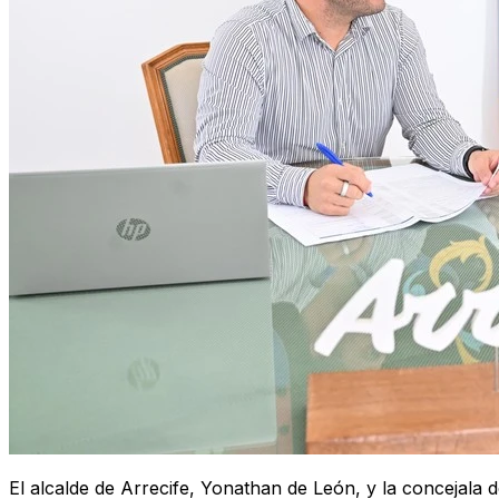
El alcalde de Arrecife, Yonathan de León, y la concejala 