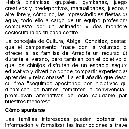
Habrá dinámicas grupales, gymkanas, juego
creativos y predeportivos, manualidades, juegos a
aire libre y, cómo no, las imprescindibles fiestas de
agua, todo ello a cargo de un equipo profesiona
compuesto por un animador y dos monitore
socioculturales en cada centro.
La concejala de Cultura, Abigail González, destac
que el campamento "nace con la voluntad d
ofrecer a las familias de Arrecife un recurso úti
durante el verano, pero también con el objetivo d
que los chinijos disfruten de un espacio seguro
educativo y divertido donde compartir experiencias
aprender y relacionarse". La edil añadió que desd
su área "seguimos apostando por iniciativas qu
dinamicen los barrios, fomenten la convivencia 
promuevan alternativas de ocio saludable par
nuestros menores".
Cómo apuntarse
Las familias interesadas pueden obtener má
información y formalizar las inscripciones a travé