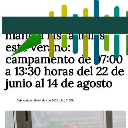
Arrecife echa una
mano a las familias
este verano:
campamento de 07:00
a 13:30 horas del 22 de
junio al 14 de agosto
Publicado el 29 de May de 2026 a las 11:55h