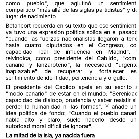
como pueblo", que aglutinó un sentimient
compartido "más allá de las siglas partidistas" y de
lugar de nacimiento.
Betancort recuerda en su texto que ese sentimient
ya tuvo una expresión política sólida en el pasado
"cuando las fuerzas nacionalistas llegaron a tene
hasta cuatro diputados en el Congreso, co
capacidad real de influencia en Madrid". 
reivindica, como presidente del Cabildo, "com
canario y lanzaroteño", la necesidad "urgente
inaplazable" de recuperar y fortalecer es
sentimiento de identidad, pertenencia y orgullo.
El presidente del Cabildo apela en su escrito a
"modo canario" de estar en el mundo: "Serenidad
capacidad de diálogo, prudencia y saber resistir si
perder la humanidad ni las formas". Y añade un
idea política de fondo: "Cuando el pueblo canari
habla alto y claro, suele hacerlo desde un
autoridad moral difícil de ignorar".
La mitad de la isla, ya nacida fuera