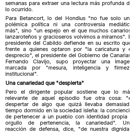
semanas para extraer una lectura más profunda d
lo ocurrido.
Para Betancort, lo del Hondius "no fue solo un
polémica política ni una controversia mediátic
más", sino "un espejo en el que muchos canarios
lanzaroteños y gracioseros volvimos a mirarnos". E
presidente del Cabildo defiende en su escrito que
frente a quienes optaron por "la caricatura y e
desprecio", el presidente del Gobierno de Canarias
Fernando Clavijo, supo proyectar una image
marcada por "mesura, inteligencia y firmez
institucional".
Una canariedad que "despierta"
Pero el dirigente popular sostiene que lo má
relevante de aquel episodio fue otra cosa: "e
despertar de algo que quizá llevaba demasiad
tiempo dormido en la sociedad isleña: la concienci
de pertenecer a un pueblo con identidad propia 
orgullo de pertenencia, la canariedad". Un
reacción de defensa, dice, "de nuestra dignida