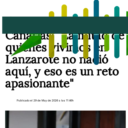
Betancort, en el Día de
Canarias: "La mitad de
quienes vivimos en
Lanzarote no nació
aquí, y eso es un reto
apasionante"
Publicado el 29 de May de 2026 a las 11:46h