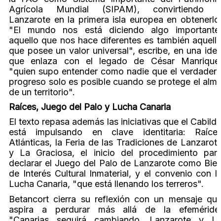
Agrícola Mundial (SIPAM), convirtiendo 
Lanzarote en la primera isla europea en obtenerlo
"El mundo nos está diciendo algo importante
aquello que nos hace diferentes es también aquell
que posee un valor universal", escribe, en una ide
que enlaza con el legado de César Manrique
"quien supo entender como nadie que el verdader
progreso solo es posible cuando se protege el alm
de un territorio".
Raíces, Juego del Palo y Lucha Canaria
El texto repasa además las iniciativas que el Cabild
está impulsando en clave identitaria: Raíce
Atlánticas, la Feria de las Tradiciones de Lanzarot
y La Graciosa, el inicio del procedimiento par
declarar el Juego del Palo de Lanzarote como Bie
de Interés Cultural Inmaterial, y el convenio con l
Lucha Canaria, "que está llenando los terreros".
Betancort cierra su reflexión con un mensaje qu
aspira a perdurar más allá de la efeméride
"Canarias seguirá cambiando. Lanzarote y L