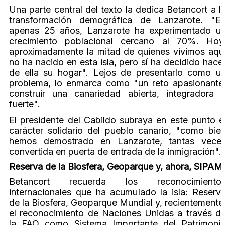
Una parte central del texto la dedica Betancort a l
transformación demográfica de Lanzarote. "E
apenas 25 años, Lanzarote ha experimentado u
crecimiento poblacional cercano al 70%. Hoy
aproximadamente la mitad de quienes vivimos aqu
no ha nacido en esta isla, pero sí ha decidido hace
de ella su hogar". Lejos de presentarlo como u
problema, lo enmarca como "un reto apasionante
construir una canariedad abierta, integradora 
fuerte".
El presidente del Cabildo subraya en este punto e
carácter solidario del pueblo canario, "como bie
hemos demostrado en Lanzarote, tantas vece
convertida en puerta de entrada de la inmigración".
Reserva de la Biosfera, Geoparque y, ahora, SIPAM
Betancort recuerda los reconocimiento
internacionales que ha acumulado la isla: Reserv
de la Biosfera, Geoparque Mundial y, recientemente
el reconocimiento de Naciones Unidas a través d
la FAO como Sistema Importante del Patrimoni