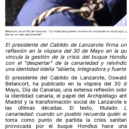
Betancort, en el Día de Canarias: "La mitad de quienes vivimos en Lanzarote no nació aquí, y
eso es un reto apasionante"
El presidente del Cabildo de Lanzarote firma un
reflexión en la víspera del 30 de Mayo en la qu
vincula la gestión de la crisis del buque Hondiu
con el "despertar" de la canariedad y reivindic
una identidad isleña "abierta, integradora y fuerte"
El presidente del Cabildo de Lanzarote, Oswald
Betancort, ha publicado en la víspera del 30 d
Mayo, Día de Canarias, una extensa reflexión sobr
la identidad canaria, el papel del Archipiélago ant
Madrid y la transformación social de Lanzarote e
las últimas décadas. El texto, titulado
L
canariedad: cuando un pueblo recuerda quién es
toma como punto de partida la crisis sanitari
provocada por el buque Hondius hace una