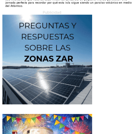
jornada perfecta para recordar por qué esta isla sigue siendo un paraíso volcánico en medio
del Atlántico.
Publicidad