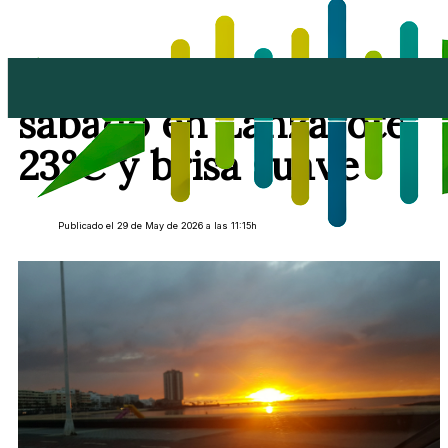
Jornada de calma este
sábado en Lanzarote:
23°C y brisa suave
Publicado el 29 de May de 2026 a las 11:15h