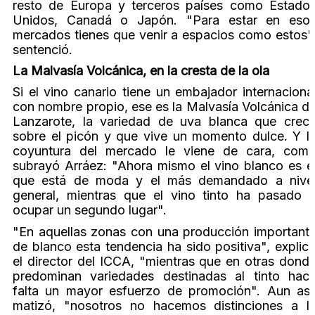
resto de Europa y terceros países como Estado
Unidos, Canadá o Japón. "Para estar en eso
mercados tienes que venir a espacios como estos"
sentenció.
La Malvasía Volcánica, en la cresta de la ola
Si el vino canario tiene un embajador internaciona
con nombre propio, ese es la Malvasía Volcánica d
Lanzarote, la variedad de uva blanca que crec
sobre el picón y que vive un momento dulce. Y l
coyuntura del mercado le viene de cara, com
subrayó Arráez: "Ahora mismo el vino blanco es e
que está de moda y el más demandado a nive
general, mientras que el vino tinto ha pasado 
ocupar un segundo lugar".
"En aquellas zonas con una producción important
de blanco esta tendencia ha sido positiva", explic
el director del ICCA, "mientras que en otras dond
predominan variedades destinadas al tinto hac
falta un mayor esfuerzo de promoción". Aun así
matizó, "nosotros no hacemos distinciones a l