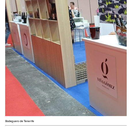
Bodeguero de Tenerife