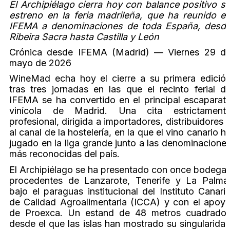
El Archipiélago cierra hoy con balance positivo s
estreno en la feria madrileña, que ha reunido e
IFEMA a denominaciones de toda España, desd
Ribeira Sacra hasta Castilla y León
Crónica desde IFEMA (Madrid) — Viernes 29 d
mayo de 2026
WineMad echa hoy el cierre a su primera edició
tras tres jornadas en las que el recinto ferial d
IFEMA se ha convertido en el principal escaparat
vinícola de Madrid. Una cita estrictament
profesional, dirigida a importadores, distribuidores 
al canal de la hostelería, en la que el vino canario h
jugado en la liga grande junto a las denominacione
más reconocidas del país.
El Archipiélago se ha presentado con once bodega
procedentes de Lanzarote, Tenerife y La Palma
bajo el paraguas institucional del Instituto Canari
de Calidad Agroalimentaria (ICCA) y con el apoy
de Proexca. Un estand de 48 metros cuadrado
desde el que las islas han mostrado su singularida