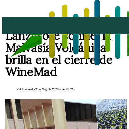
El blanco manda y
Lanzarote sonríe: la
Malvasía Volcánica
brilla en el cierre de
WineMad
Publicado el 29 de May de 2026 a las 04:25h