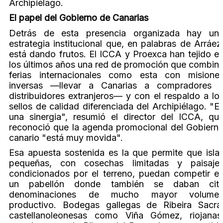
Archipiélago.
El papel del Gobierno de Canarias
Detrás de esta presencia organizada hay un
estrategia institucional que, en palabras de Arráez
está dando frutos. El ICCA y Proexca han tejido e
los últimos años una red de promoción que combin
ferias internacionales como esta con misione
inversas —llevar a Canarias a compradores 
distribuidores extranjeros— y con el respaldo a lo
sellos de calidad diferenciada del Archipiélago. "E
una sinergia", resumió el director del ICCA, qu
reconoció que la agenda promocional del Gobiern
canario "está muy movida".
Esa apuesta sostenida es la que permite que isla
pequeñas, con cosechas limitadas y paisaje
condicionados por el terreno, puedan competir e
un pabellón donde también se daban cit
denominaciones de mucho mayor volume
productivo. Bodegas gallegas de Ribeira Sacra
castellanoleonesas como Viña Gómez, riojanas