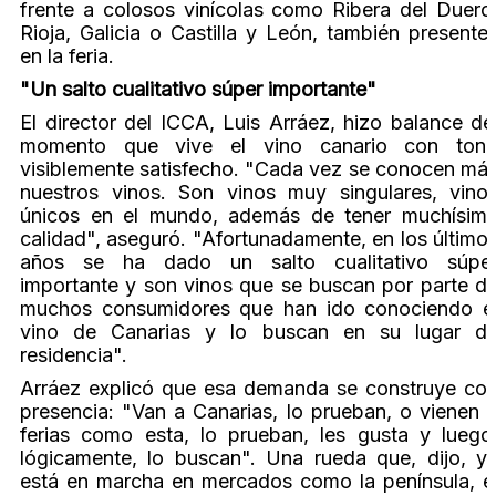
frente a colosos vinícolas como Ribera del Duero
Rioja, Galicia o Castilla y León, también presente
en la feria.
"Un salto cualitativo súper importante"
El director del ICCA, Luis Arráez, hizo balance de
momento que vive el vino canario con ton
visiblemente satisfecho. "Cada vez se conocen má
nuestros vinos. Son vinos muy singulares, vino
únicos en el mundo, además de tener muchísim
calidad", aseguró. "Afortunadamente, en los último
años se ha dado un salto cualitativo súpe
importante y son vinos que se buscan por parte d
muchos consumidores que han ido conociendo e
vino de Canarias y lo buscan en su lugar d
residencia".
Arráez explicó que esa demanda se construye co
presencia: "Van a Canarias, lo prueban, o vienen 
ferias como esta, lo prueban, les gusta y luego
lógicamente, lo buscan". Una rueda que, dijo, y
está en marcha en mercados como la península, e