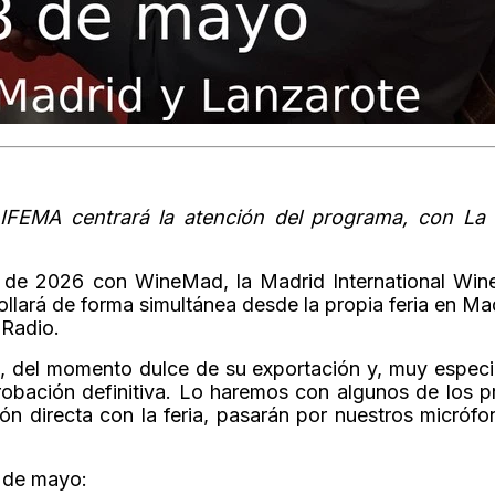
n IFEMA centrará la atención del programa, con La
 de 2026 con WineMad, la Madrid International Wine
lará de forma simultánea desde la propia feria en Ma
 Radio.
o, del momento dulce de su exportación y, muy especi
robación definitiva. Lo haremos con algunos de los p
ón directa con la feria, pasarán por nuestros micrófo
8 de mayo: