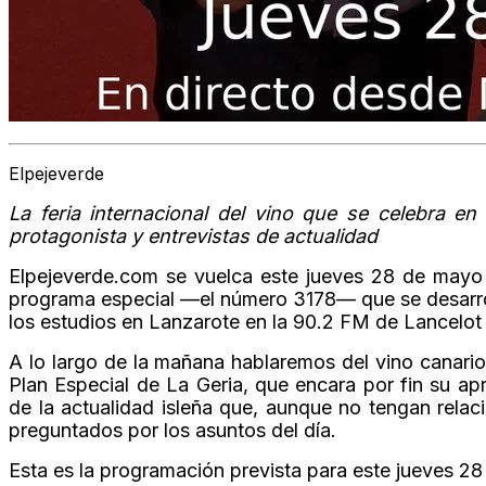
Elpejeverde
La feria internacional del vino que se celebra e
protagonista y entrevistas de actualidad
Elpejeverde.com se vuelca este jueves 28 de mayo
programa especial —el número 3178— que se desarrol
los estudios en Lanzarote en la 90.2 FM de Lancelot
A lo largo de la mañana hablaremos del vino canari
Plan Especial de La Geria, que encara por fin su ap
de la actualidad isleña que, aunque no tengan relaci
preguntados por los asuntos del día.
Esta es la programación prevista para este jueves 2