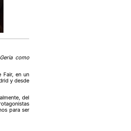
 Geria como
 Fair, en un
drid y desde
almente, del
rotagonistas
nos para ser