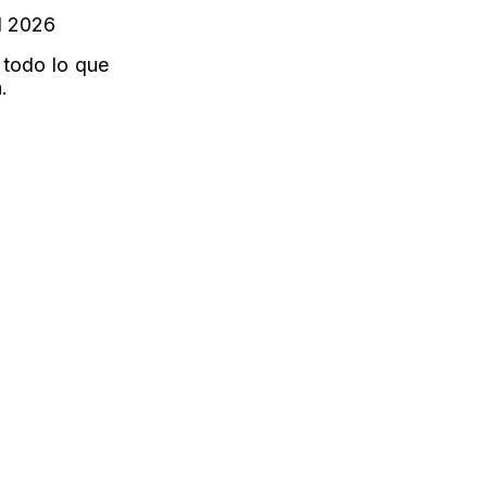
d 2026
 todo lo que
.